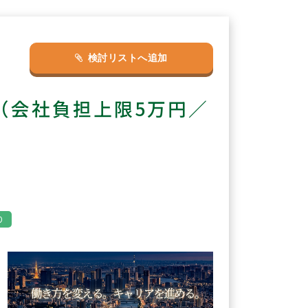
検討リストへ追加
（会社負担上限5万円／
り