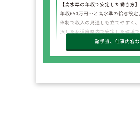
【高水準の年収で安定した働き方
年収650万円～と高水準の給与設定
俸制で収入の見通しも立てやすく
択した都道府県内で安定した環境
勤務いただけます。
諸手当、仕事内容