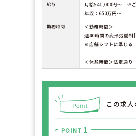
給与
月給541,000円～ 
年収：650万円～
勤務時間
＜勤務時間＞
週40時間の変形労働制[
※店舗シフトに準じる
＜休憩時間＞法定通り
この求人
1
POINT