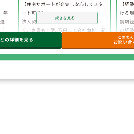
】
【住宅サポートが充実し安心してスタ
【経
。年
ート可能】
ける
続きを見る...
、選
法人契約により初期費用の負担がな
調剤
でご
く、家賃も上限5万円まで会社負担。新
の経
この求人
たな環境でも安心して勤務を開始でき
研修
などの
詳細を見る
お問い合
ます。
もご