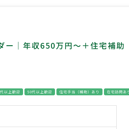
ダー｜年収650万円～＋住宅補助
0代以上歓迎
50代以上歓迎
住宅手当（補助）あり
在宅訪問あ