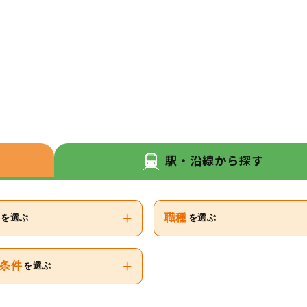
駅・沿線から探す
+
職種
を選ぶ
を選ぶ
+
条件
を選ぶ