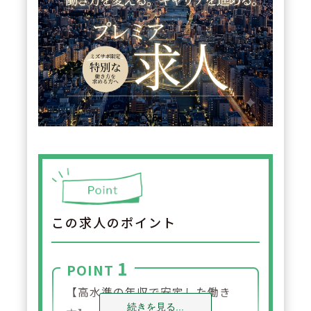
この求人のポイント
1
POINT
【高水準の年収で安定した働き
続きを見る...