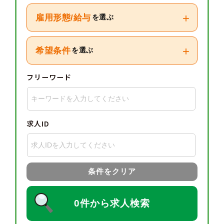
+
雇用形態/給与
を選ぶ
+
希望条件
を選ぶ
フリーワード
求人ID
条件をクリア
0件から求人検索