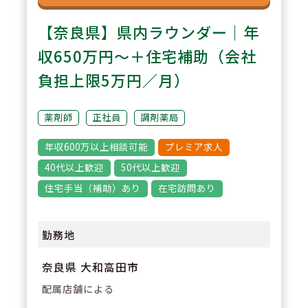
【奈良県】県内ラウンダー｜年
収650万円～＋住宅補助（会社
負担上限5万円／月）
薬剤師
正社員
調剤薬局
年収600万以上相談可能
プレミア求人
40代以上歓迎
50代以上歓迎
住宅手当（補助）あり
在宅訪問あり
勤務地
奈良県 大和高田市
配属店舗による