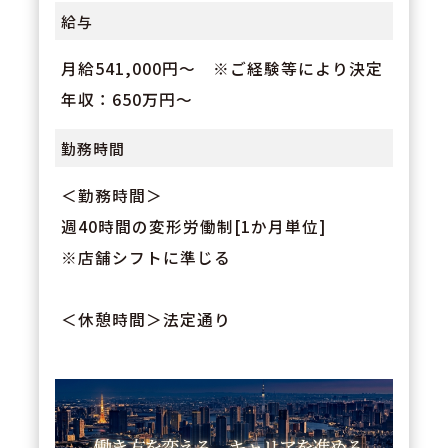
給与
月給541,000円～ ※ご経験等により決定
年収：650万円～
勤務時間
＜勤務時間＞
週40時間の変形労働制[1か月単位]
※店舗シフトに準じる
＜休憩時間＞法定通り