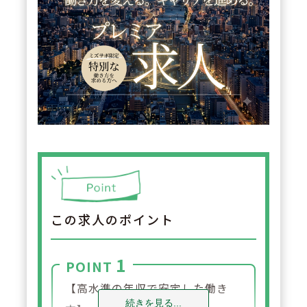
この求人のポイント
1
POINT
【高水準の年収で安定した働き
続きを見る...