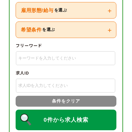
+
雇用形態/給与
を選ぶ
+
希望条件
を選ぶ
フリーワード
求人ID
条件をクリア
0件から求人検索