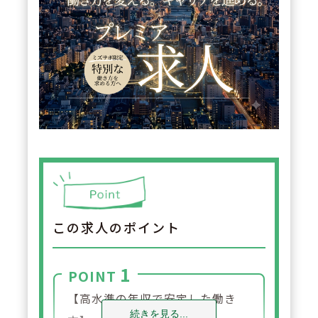
この求人のポイント
1
POINT
【高水準の年収で安定した働き
続きを見る...