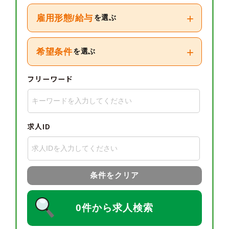
+
雇用形態/給与
を選ぶ
+
希望条件
を選ぶ
フリーワード
求人ID
条件をクリア
0件から求人検索