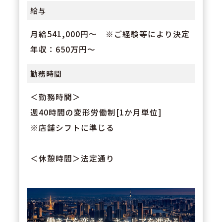
給与
月給541,000円～ ※ご経験等により決定
年収：650万円～
勤務時間
＜勤務時間＞
週40時間の変形労働制[1か月単位]
※店舗シフトに準じる
＜休憩時間＞法定通り