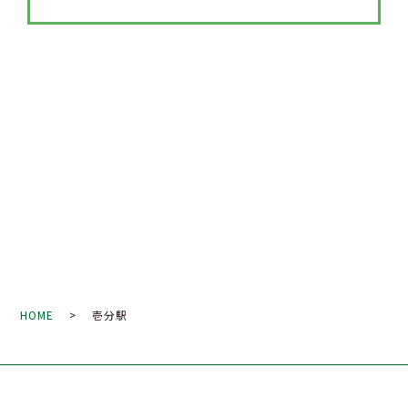
HOME
> 壱分駅