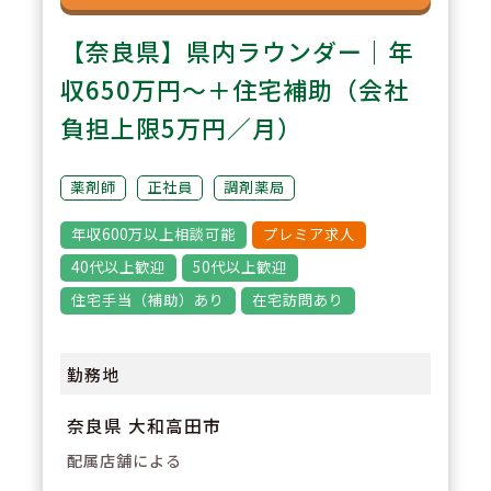
【奈良県】県内ラウンダー｜年
収650万円～＋住宅補助（会社
負担上限5万円／月）
薬剤師
正社員
調剤薬局
年収600万以上相談可能
プレミア求人
40代以上歓迎
50代以上歓迎
住宅手当（補助）あり
在宅訪問あり
勤務地
奈良県 大和高田市
配属店舗による