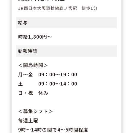
JR西日本大阪環状線森ノ宮駅 徒歩1分
給与
時給1,800円～
勤務時間
＜開局時間＞
月～金 09：00～19：00
土 09：00～14：00
日・祝 休み
＜募集シフト＞
毎週土曜
9時～14時の間で4～5時間程度