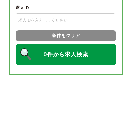
求人ID
条件をクリア
0件から求人検索