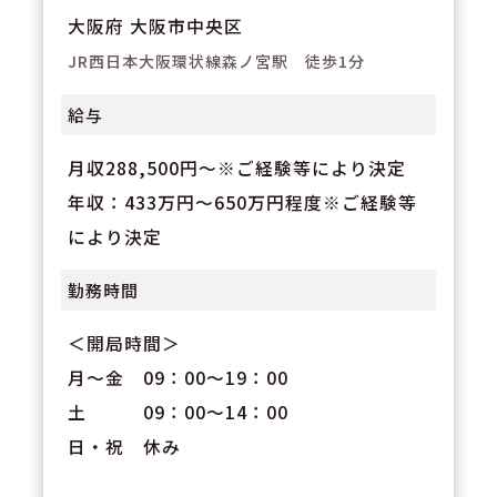
大阪府 大阪市中央区
JR西日本大阪環状線森ノ宮駅 徒歩1分
給与
月収288,500円～※ご経験等により決定
年収：433万円～650万円程度※ご経験等
により決定
勤務時間
＜開局時間＞
月～金 09：00～19：00
土 09：00～14：00
日・祝 休み