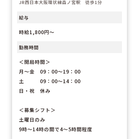
JR西日本大阪環状線森ノ宮駅 徒歩1分
給与
時給1,800円～
勤務時間
＜開局時間＞
月～金 09：00～19：00
土 09：00～14：00
日・祝 休み
＜募集シフト＞
土曜日のみ
9時～14時の間で4～5時間程度