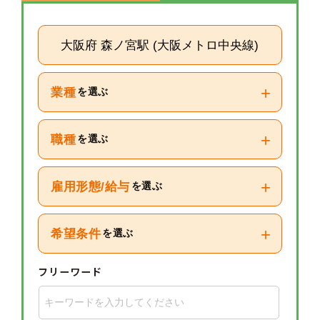
大阪府 森ノ宮駅 (大阪メトロ中央線)
+
業種
を選ぶ
+
職種
を選ぶ
+
雇用形態/給与
を選ぶ
+
希望条件
を選ぶ
フリーワード