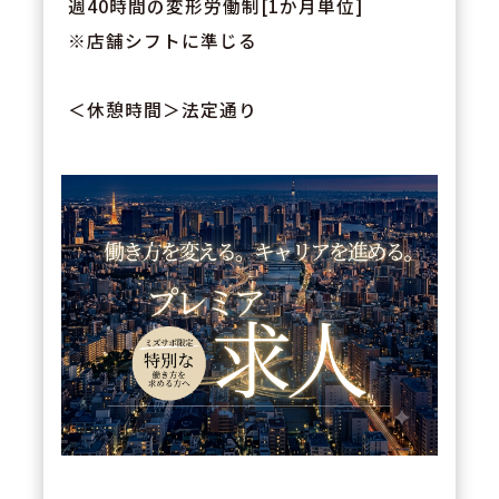
週40時間の変形労働制[1か月単位]
※店舗シフトに準じる
＜休憩時間＞法定通り