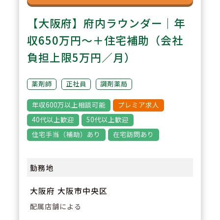
【大阪府】府内ラウンダー｜年
収650万円～＋住宅補助（会社
負担上限5万円／月）
薬剤師
正社員
調剤薬局
年収600万以上相談可能
プレミア求人
40代以上歓迎
50代以上歓迎
住宅手当（補助）あり
在宅訪問あり
勤務地
大阪府 大阪市中央区
配属店舗による