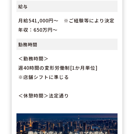
給与
月給541,000円～ ※ご経験等により決定
年収：650万円～
勤務時間
＜勤務時間＞
週40時間の変形労働制[1か月単位]
※店舗シフトに準じる
＜休憩時間＞法定通り