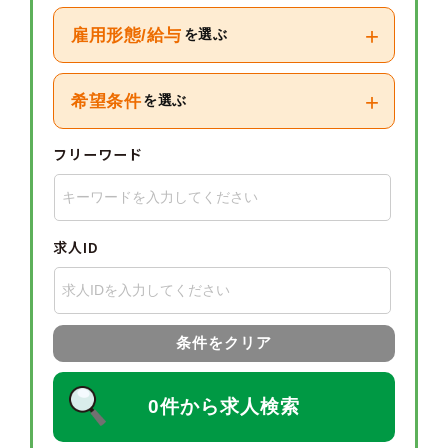
+
雇用形態/給与
を選ぶ
+
希望条件
を選ぶ
フリーワード
求人ID
条件をクリア
0件から求人検索