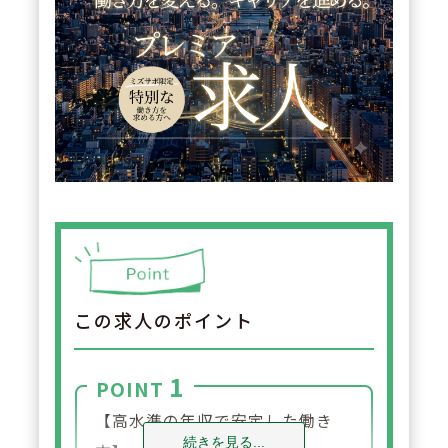
この求人のポイント
1
POINT
【高水準の年収で安定した働き
続きを見る...