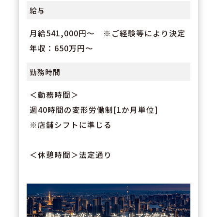
給与
月給541,000円～ ※ご経験等により決定
年収：650万円～
勤務時間
＜勤務時間＞
週40時間の変形労働制[1か月単位]
※店舗シフトに準じる
＜休憩時間＞法定通り