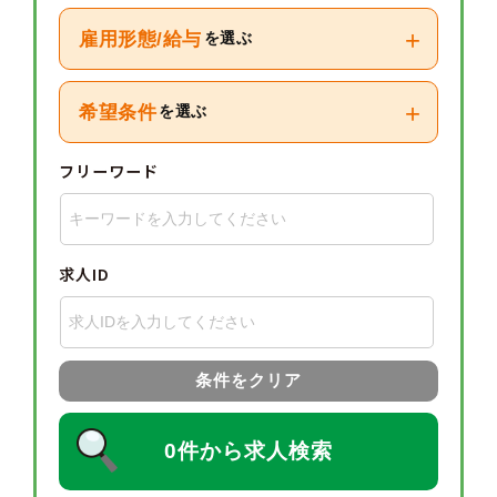
+
雇用形態/給与
を選ぶ
+
希望条件
を選ぶ
フリーワード
求人ID
条件をクリア
0件から求人検索