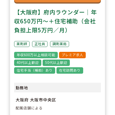
【大阪府】府内ラウンダー｜年
収650万円～＋住宅補助（会社
負担上限5万円／月）
薬剤師
正社員
調剤薬局
年収600万以上相談可能
プレミア求人
40代以上歓迎
50代以上歓迎
住宅手当（補助）あり
在宅訪問あり
勤務地
大阪府 大阪市中央区
配属店舗による