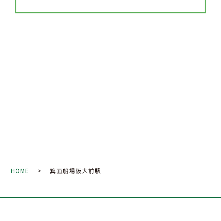
HOME
> 箕面船場阪大前駅