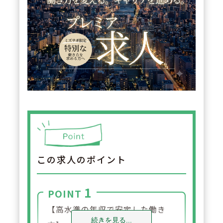
この求人のポイント
1
POINT
【高水準の年収で安定した働き
続きを見る...