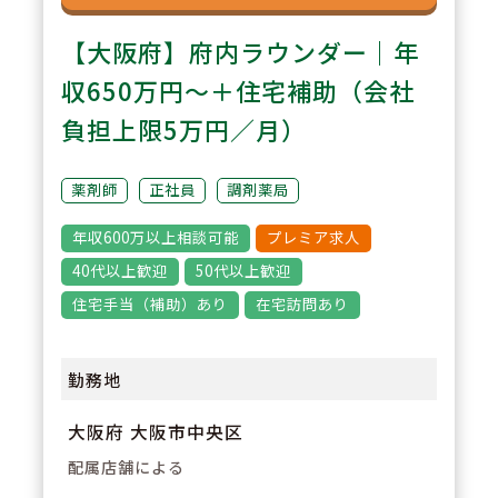
【大阪府】府内ラウンダー｜年
収650万円～＋住宅補助（会社
負担上限5万円／月）
薬剤師
正社員
調剤薬局
年収600万以上相談可能
プレミア求人
40代以上歓迎
50代以上歓迎
住宅手当（補助）あり
在宅訪問あり
勤務地
大阪府 大阪市中央区
配属店舗による