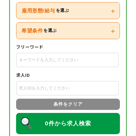
+
雇用形態/給与
を選ぶ
+
希望条件
を選ぶ
フリーワード
求人ID
条件をクリア
0件から求人検索