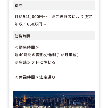
給与
月給541,000円～ ※ご経験等により決定
年収：650万円～
勤務時間
＜勤務時間＞
週40時間の変形労働制[1か月単位]
※店舗シフトに準じる
＜休憩時間＞法定通り