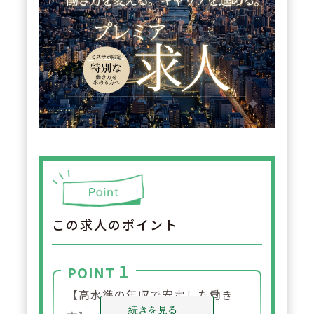
この求人のポイント
1
POINT
【高水準の年収で安定した働き
続きを見る...