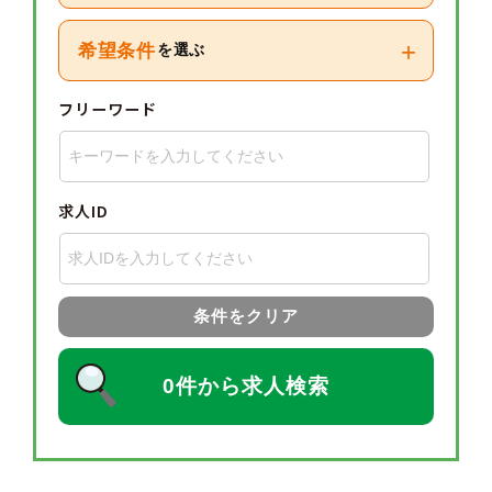
+
希望条件
を選ぶ
フリーワード
求人ID
条件をクリア
0件から求人検索