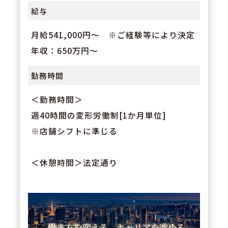
給与
月給541,000円～ ※ご経験等により決定
年収：650万円～
勤務時間
＜勤務時間＞
週40時間の変形労働制[1か月単位]
※店舗シフトに準じる
＜休憩時間＞法定通り