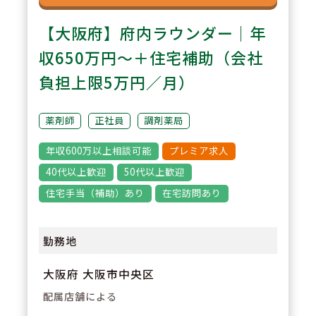
【大阪府】府内ラウンダー｜年
収650万円～＋住宅補助（会社
負担上限5万円／月）
薬剤師
正社員
調剤薬局
年収600万以上相談可能
プレミア求人
40代以上歓迎
50代以上歓迎
住宅手当（補助）あり
在宅訪問あり
勤務地
大阪府 大阪市中央区
配属店舗による