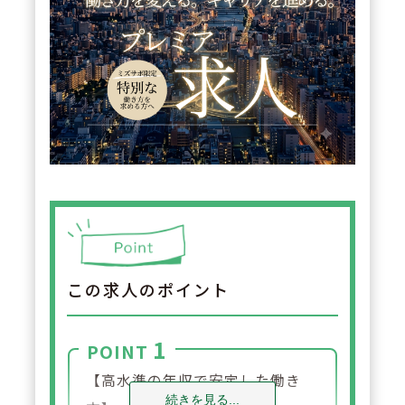
この求人のポイント
1
POINT
【高水準の年収で安定した働き
続きを見る...