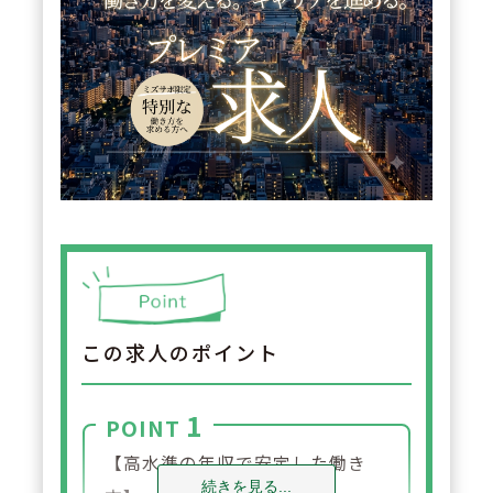
この求人のポイント
1
POINT
【高水準の年収で安定した働き
続きを見る...