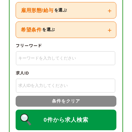
+
雇用形態/給与
を選ぶ
+
希望条件
を選ぶ
フリーワード
求人ID
条件をクリア
0件から求人検索