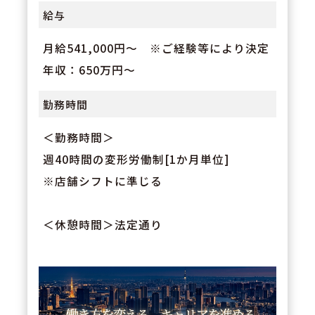
給与
月給541,000円～ ※ご経験等により決定
年収：650万円～
勤務時間
＜勤務時間＞
週40時間の変形労働制[1か月単位]
※店舗シフトに準じる
＜休憩時間＞法定通り