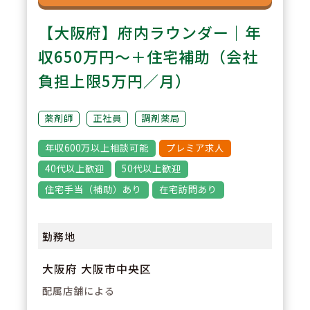
【大阪府】府内ラウンダー｜年
収650万円～＋住宅補助（会社
負担上限5万円／月）
薬剤師
正社員
調剤薬局
年収600万以上相談可能
プレミア求人
40代以上歓迎
50代以上歓迎
住宅手当（補助）あり
在宅訪問あり
勤務地
大阪府 大阪市中央区
配属店舗による