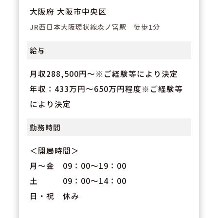
大阪府 大阪市中央区
JR西日本大阪環状線森ノ宮駅 徒歩1分
給与
月収288,500円～※ご経験等により決定
年収：433万円～650万円程度※ご経験等
により決定
勤務時間
＜開局時間＞
月～金 09：00～19：00
土 09：00～14：00
日・祝 休み