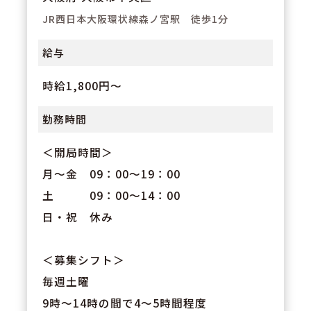
JR西日本大阪環状線森ノ宮駅 徒歩1分
給与
時給1,800円～
勤務時間
＜開局時間＞
月～金 09：00～19：00
土 09：00～14：00
日・祝 休み
＜募集シフト＞
毎週土曜
9時～14時の間で4～5時間程度