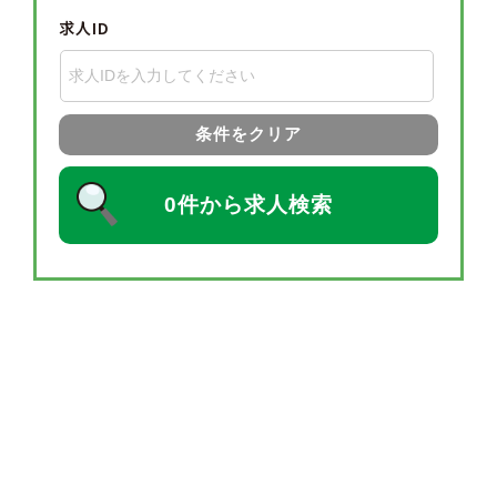
求人ID
条件をクリア
0件から求人検索