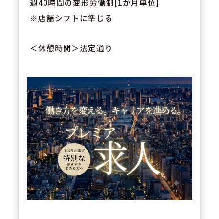
週40時間の変形労働制[1か月単位]
※店舗シフトに準じる
＜休憩時間＞法定通り