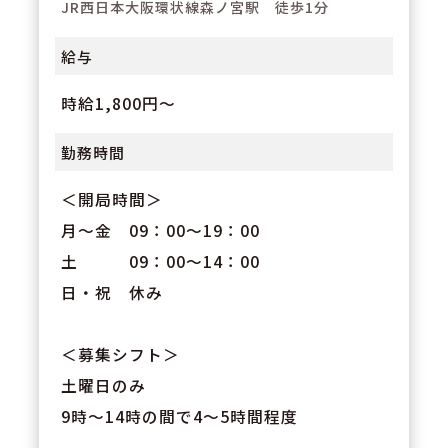
JR西日本大阪環状線森ノ宮駅 徒歩1分
給与
時給1,800円～
勤務時間
＜開局時間＞
月～金 09：00～19：00
土 09：00～14：00
日・祝 休み
＜募集シフト＞
土曜日のみ
9時～14時の間で4～5時間程度