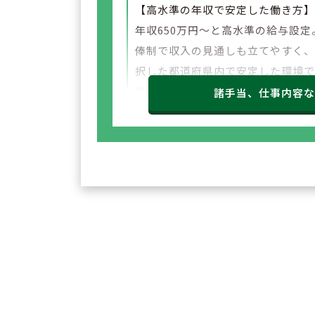
【高水準の年収で安定した働き方
年収650万円～と高水準の給与設定
俸制で収入の見通しも立てやすく
択した都道府県内で安定した環境
勤務いただけます。
諸手当、仕事内容