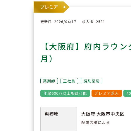
更新日: 2026/04/17
求人ID: 2591
【大阪府】府内ラウン
月）
薬剤師
正社員
調剤薬局
年収600万以上相談可能
プレミア求人
4
勤務地
大阪府 大阪市中央区
配属店舗による