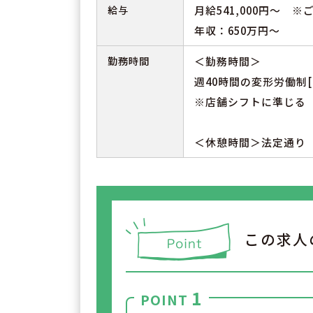
給与
月給541,000円～ 
年収：650万円～
勤務時間
＜勤務時間＞
週40時間の変形労働制[
※店舗シフトに準じる
＜休憩時間＞法定通り
この求人
1
POINT