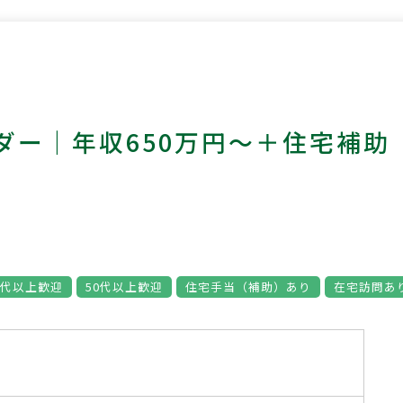
ダー｜年収650万円～＋住宅補助
0代以上歓迎
50代以上歓迎
住宅手当（補助）あり
在宅訪問あ