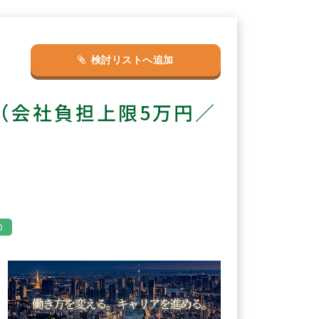
検討リストへ追加
（会社負担上限5万円／
り