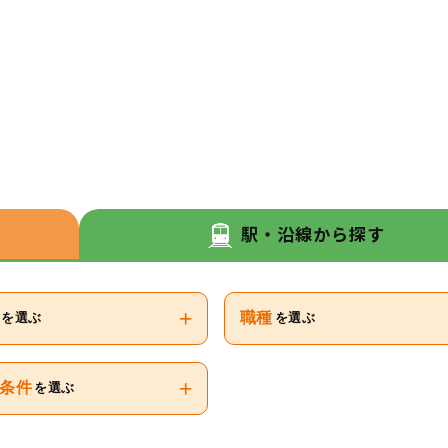
駅・沿線から探す
+
職種
を選ぶ
を選ぶ
+
条件
を選ぶ