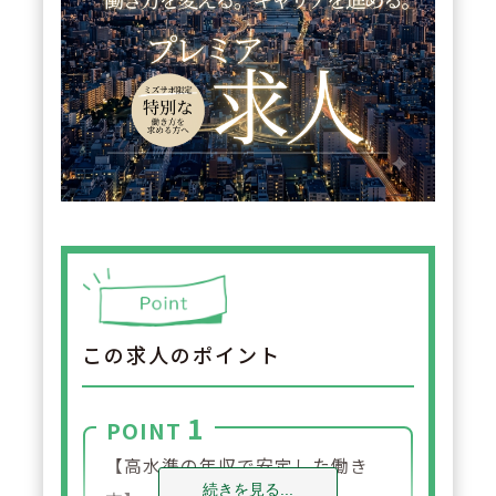
この求人のポイント
1
POINT
【高水準の年収で安定した働き
続きを見る...