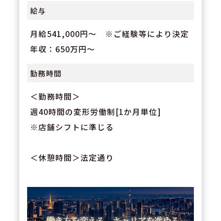
給与
月給541,000円～ ※ご経験等により決定
年収：650万円～
勤務時間
＜勤務時間＞
週40時間の変形労働制[1か月単位]
※店舗シフトに準じる
＜休憩時間＞法定通り