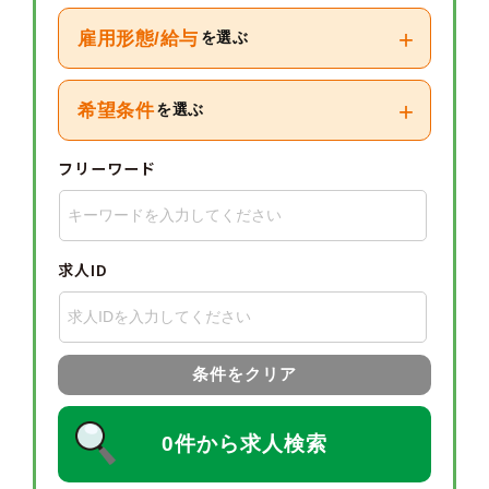
+
雇用形態/給与
を選ぶ
+
希望条件
を選ぶ
フリーワード
求人ID
条件をクリア
0件から求人検索