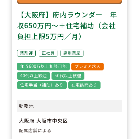
【大阪府】府内ラウンダー｜年
収650万円～＋住宅補助（会社
負担上限5万円／月）
薬剤師
正社員
調剤薬局
年収600万以上相談可能
プレミア求人
40代以上歓迎
50代以上歓迎
住宅手当（補助）あり
在宅訪問あり
勤務地
大阪府 大阪市中央区
配属店舗による