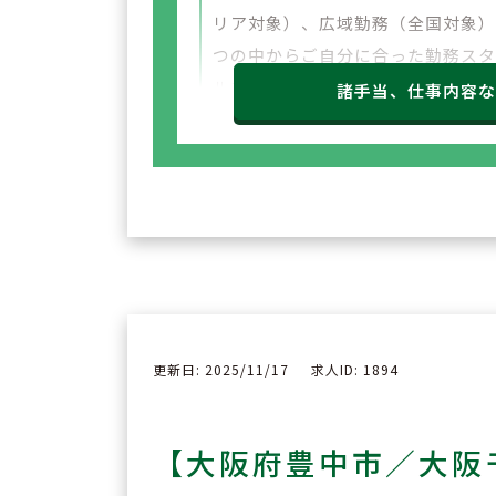
リア対象）、広域勤務（全国対象）
つの中からご自分に合った勤務ス
ルを選ぶことが出来ます。ライフイ
諸手当、仕事内容
ント等に応じた勤務区分も柔軟に
しております。
更新日: 2025/11/17
求人ID: 1894
【大阪府豊中市／大阪