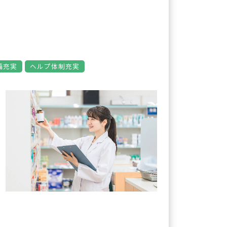
備充実
ヘルプ体制充実