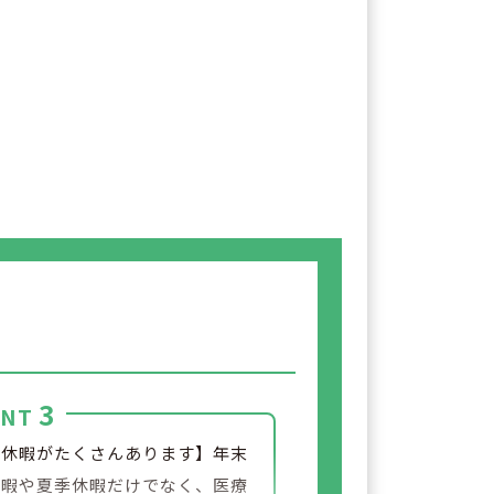
3
INT
別休暇がたくさんあります】年末
休暇や夏季休暇だけでなく、医療