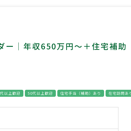
ダー｜年収650万円～＋住宅補助
0代以上歓迎
50代以上歓迎
住宅手当（補助）あり
在宅訪問あ