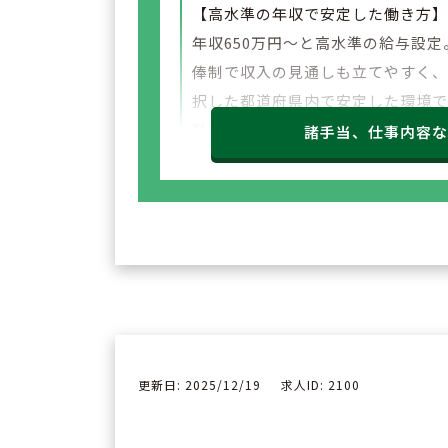
【高水準の年収で安定した働き方
年収650万円～と高水準の給与設定
俸制で収入の見通しも立てやすく
択した都道府県内で安定した環境
勤務いただけます。
諸手当、仕事内容
更新日: 2025/12/19
求人ID: 2100