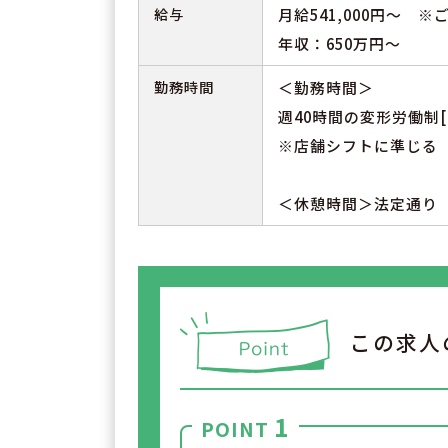
給与
月給541,000円～ 
年収：650万円～
勤務時間
＜勤務時間＞
週40時間の変形労働制[
※店舗シフトに準じる
＜休憩時間＞法定通り
この求人
1
POINT