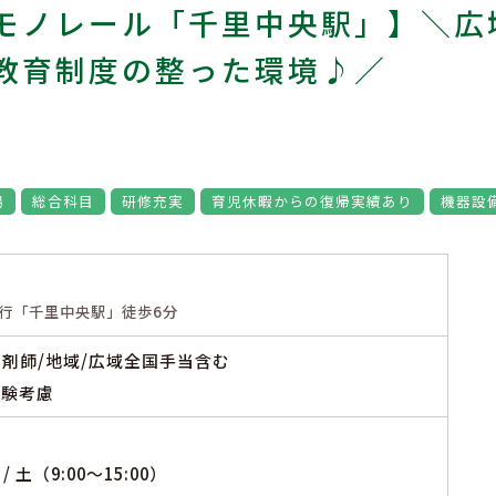
モノレール「千里中央駅」】＼広域
教育制度の整った環境♪／
場
総合科目
研修充実
育児休暇からの復帰実績あり
機器設
行「千里中央駅」徒歩6分
※薬剤師/地域/広域全国手当含む
経験考慮
/ 土（9:00～15:00）