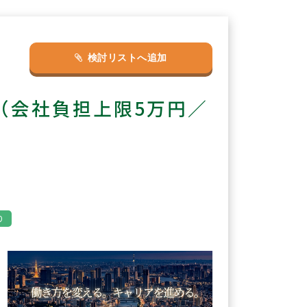
検討リストへ追加
（会社負担上限5万円／
り