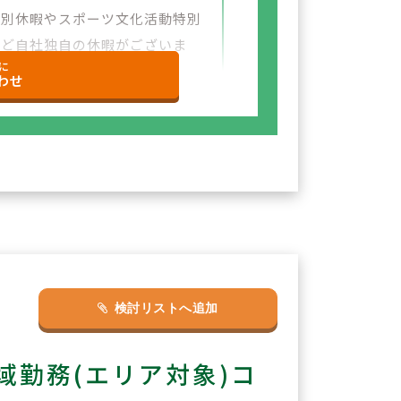
特別休暇やスポーツ文化活動特別
など自社独自の休暇がございま
に
わせ
検討リストへ追加
勤務(エリア対象)コ