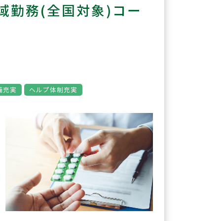
勤務(全国対象)コー
備充実
ヘルプ体制充実