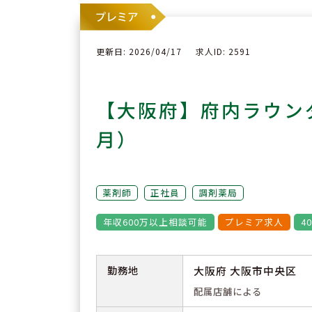
更新日: 2026/04/17
求人ID: 2591
【大阪府】府内ラウン
月）
薬剤師
正社員
調剤薬局
年収600万以上相談可能
プレミア求人
4
勤務地
大阪府 大阪市中央区
配属店舗による