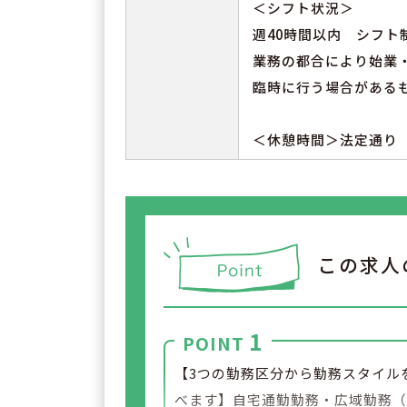
＜シフト状況＞
週40時間以内 シフト
業務の都合により始業
臨時に行う場合がある
＜休憩時間＞法定通り
この求人
1
POINT
【3つの勤務区分から勤務スタイル
べます】自宅通勤勤務・広域勤務