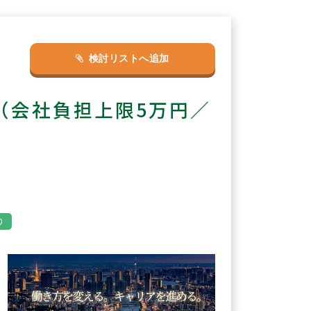
検討リストへ追加
（会社負担上限5万円／
り