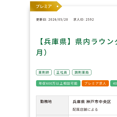
更新日: 2026/05/20
求人ID: 2592
【兵庫県】県内ラウン
月）
薬剤師
正社員
調剤薬局
年収600万以上相談可能
プレミア求人
4
勤務地
兵庫県 神戸市中央区
配属店舗による