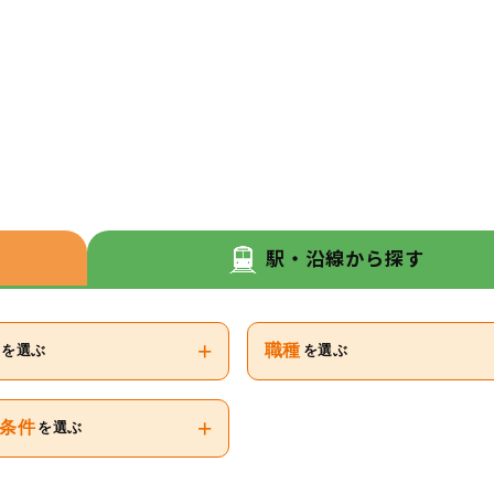
駅・沿線から探す
+
職種
を選ぶ
を選ぶ
+
条件
を選ぶ