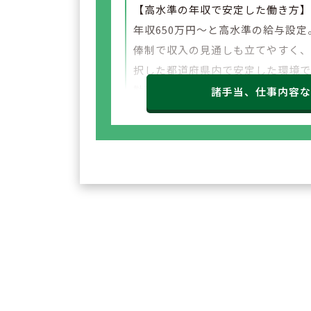
【高水準の年収で安定した働き方
年収650万円～と高水準の給与設定
俸制で収入の見通しも立てやすく
択した都道府県内で安定した環境
勤務いただけます。
諸手当、仕事内容