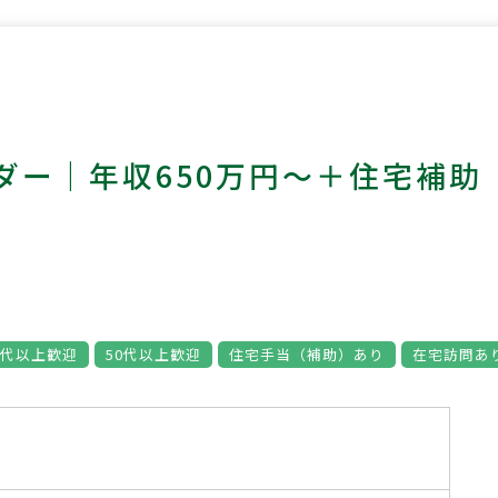
ダー｜年収650万円～＋住宅補助
0代以上歓迎
50代以上歓迎
住宅手当（補助）あり
在宅訪問あ