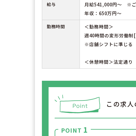
給与
月給541,000円～ 
年収：650万円～
勤務時間
＜勤務時間＞
週40時間の変形労働制[
※店舗シフトに準じる
＜休憩時間＞法定通り
この求人
1
POINT