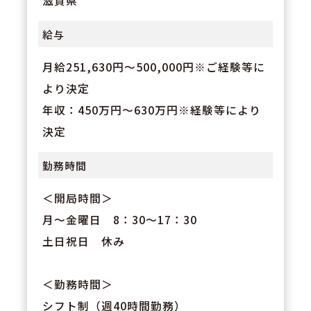
滋賀県
給与
月給251,630円〜500,000円※ご経験等に
より決定
年収：450万円～630万円※経験等により
決定
勤務時間
＜開局時間＞
月～金曜日 8：30～17：30
土日祝日 休み
＜勤務時間＞
シフト制（週40時間勤務）