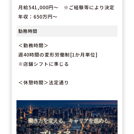
月給541,000円～ ※ご経験等により決定
年収：650万円～
勤務時間
＜勤務時間＞
週40時間の変形労働制[1か月単位]
※店舗シフトに準じる
＜休憩時間＞法定通り