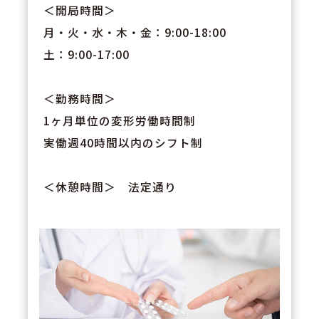
＜開局時間＞
月・火・水・木・金：9:00-18:00
土：9:00-17:00
＜勤務時間＞
1ヶ月単位の変形労働時間制
実働週40時間以内のシフト制
＜休憩時間＞ 法定通り