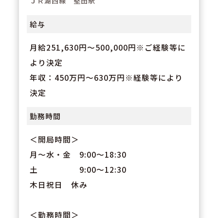
ＪＲ湖西線 堅田駅
充実！
給与
月給251,630円〜500,000円※ご経験等に
より決定
年収：450万円～630万円※経験等により
決定
勤務時間
＜開局時間＞
月～水・金 9:00～18:30
土 9:00～12:30
木日祝日 休み
＜勤務時間＞