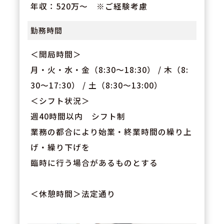
年収：520万～ ※ご経験考慮
勤務時間
＜開局時間＞
月・火・水・金（8:30～18:30） / 木（8:
30～17:30） / 土（8:30～13:00）
＜シフト状況＞
週40時間以内 シフト制
業務の都合により始業・終業時間の繰り上
げ・繰り下げを
臨時に行う場合があるものとする
＜休憩時間＞法定通り