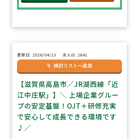
ます。福利厚生や各種制度も充実
しており、将来を見据えて腰を据
えて勤務したい方に適していま
す。
2
POINT
更新日: 2026/04/23
求人ID: 2641
【充実した教育体制】
検討リストへ追加
OJTを中心に、本社フォローやW
【滋賀県高島市／JR湖西線「近
EB研修など教育体制が整ってお
り、経験に不安のある方でも安心
江中庄駅」】＼ 上場企業グルー
してスタートできます。継続的に
プの安定基盤！OJT＋研修充実
知識・スキルを高められる環境で
で安心して成長できる環境です
す。
♪／