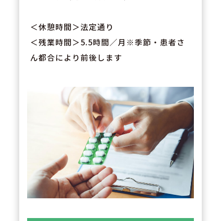
＜休憩時間＞法定通り
＜残業時間＞5.5時間／月※季節・患者さ
ん都合により前後します