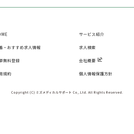
OME
サービス紹介
着・おすすめ求人情報
求人検索
ungroup
単無料登録
会社概要
用規約
個人情報保護方針
Copyright (C) ミズメディカルサポート Co,.Ltd.
All Rights Reserved.