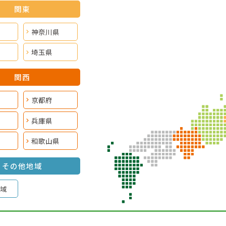
関東
神奈川県
埼玉県
関西
京都府
兵庫県
和歌山県
その他地域
域