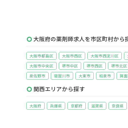
大阪府の薬剤師求人を市区町村から
大阪市都島区
大阪市西区
大阪市西淀川区
大阪市中央区
堺市中区
堺市西区
堺市北区
泉佐野市
寝屋川市
大東市
和泉市
箕面
関西エリアから探す
大阪府
兵庫県
京都府
滋賀県
奈良県