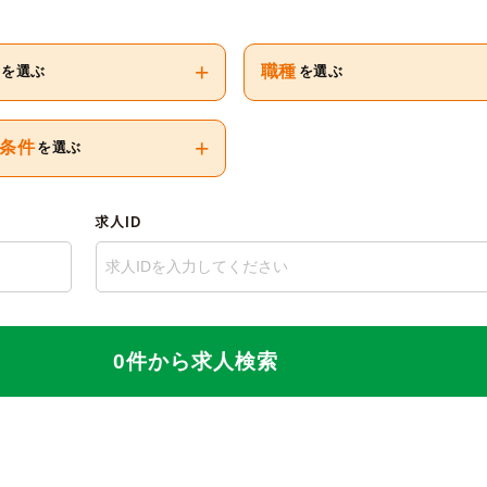
+
職種
を選ぶ
を選ぶ
+
条件
を選ぶ
求人ID
0件から求人検索