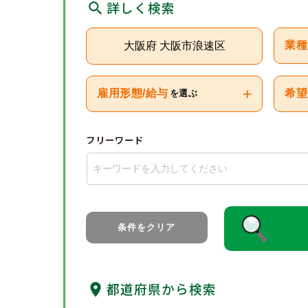
詳しく検索
大阪府 大阪市浪速区
業種
+
雇用形態/給与
希望
を選ぶ
フリーワード
条件をクリア
都道府県から検索