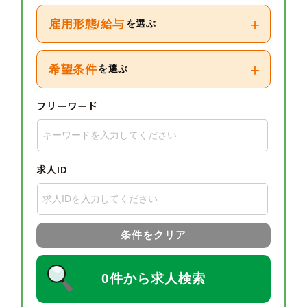
+
雇用形態/給与
を選ぶ
+
希望条件
を選ぶ
フリーワード
求人ID
条件をクリア
0件から求人検索