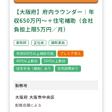
【大阪府】府内ラウンダー｜年
収650万円～＋住宅補助（会社
負担上限5万円／月）
薬剤師
正社員
調剤薬局
年収600万以上相談可能
プレミア求人
40代以上歓迎
50代以上歓迎
住宅手当（補助）あり
在宅訪問あり
勤務地
大阪府 大阪市中央区
配属店舗による