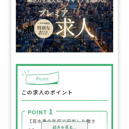
この求人のポイント
1
POINT
【高水準の年収で安定した働き
続きを見る...