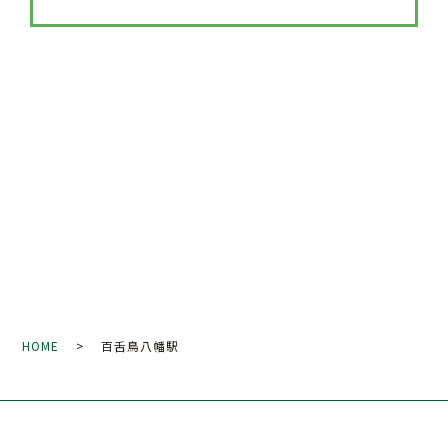
HOME
> 百舌鳥八幡駅