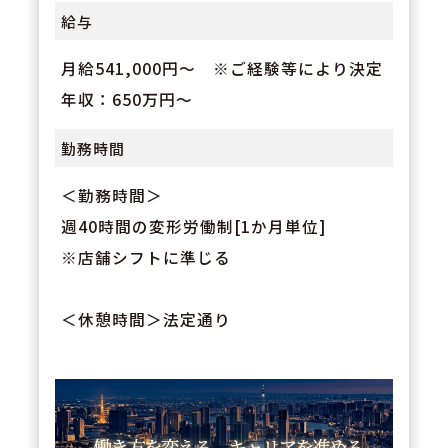
給与
月給541,000円～ ※ご経験等により決定
年収：650万円～
勤務時間
＜勤務時間＞
週40時間の変形労働制[1か月単位]
※店舗シフトに準じる
＜休憩時間＞法定通り