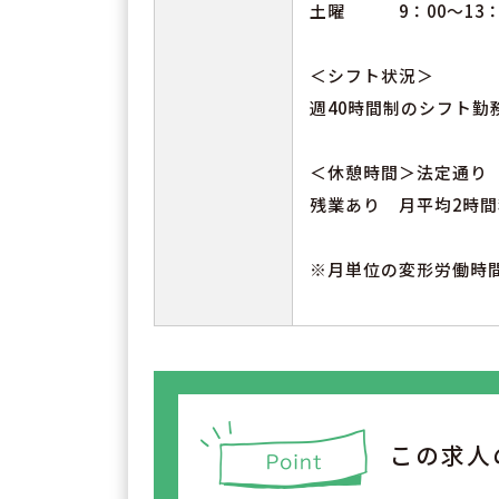
土曜 9：00～13：
＜シフト状況＞
週40時間制のシフト勤
＜休憩時間＞法定通り
残業あり 月平均2時間
※月単位の変形労働時
この求人