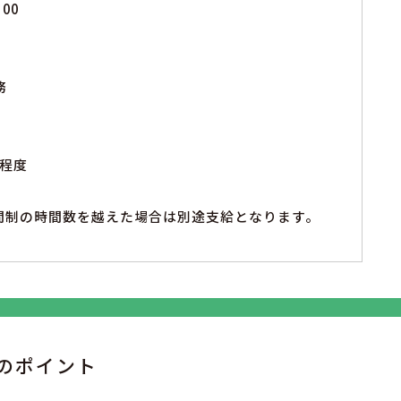
00
務
程度
間制の時間数を越えた場合は別途支給となります。
のポイント