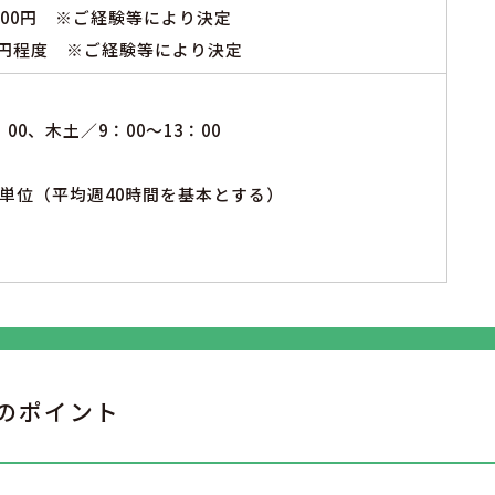
30,000円 ※ご経験等により決定
0万円程度 ※ご経験等により決定
：00、木土／9：00～13：00
単位（平均週40時間を基本とする）
のポイント