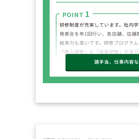
1
POINT
研修制度が充実しています。社内学
発表会を年1回行い、各店舗、店舗
結束力も高いです。研修プログラム
「新人研修」と「全体研修」があ
野ごとに年間スケジュールが組まれ
諸手当、仕事内容
います。