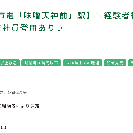
市電「味噌天神前」駅】＼経験者
正社員登用あり♪
代以上歓迎
残業月10時間以下
～18時までの職場
研修充実
前」駅徒歩2分
 ※ご経験等により決定
00