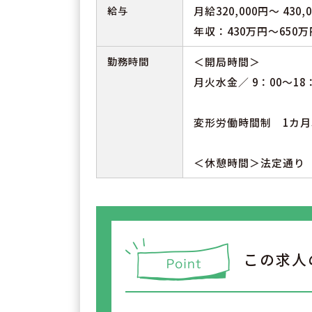
給与
月給320,000円～ 4
年収：430万円～65
勤務時間
＜開局時間＞
月火水金／ 9：00～18
変形労働時間制 1カ月
＜休憩時間＞法定通り
この求人