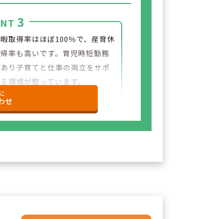
3
INT
暇取得率はほぼ100％で、産育休
復帰率も高いです。育児時短勤務
があり子育てと仕事の両立をサポ
する環境が整っています。
に
わせ