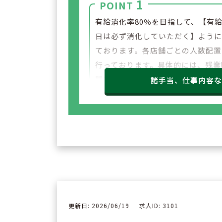
1
POINT
有給消化率80％を目指して、【有給
日は必ず消化していただく】よう
ております。各店舗ごとの人数配置
行っております。具体的には、残業
間を含めての週40時間シフトを組
諸手当、仕事内容
とで、プライベートとのバランスを
てるよう会社として努力されてい
す。
更新日: 2026/06/19
求人ID: 3101