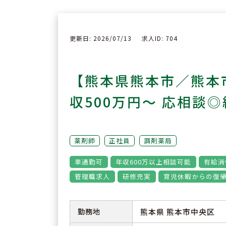
更新日: 2026/07/13
求人ID: 704
【熊本県熊本市／熊本
収500万円～ 応相談
薬剤師
正社員
調剤薬局
車通勤可
年収600万以上相談可能
有給消
管理職求人
研修充実
育児休暇からの復
勤務地
熊本県 熊本市中央区