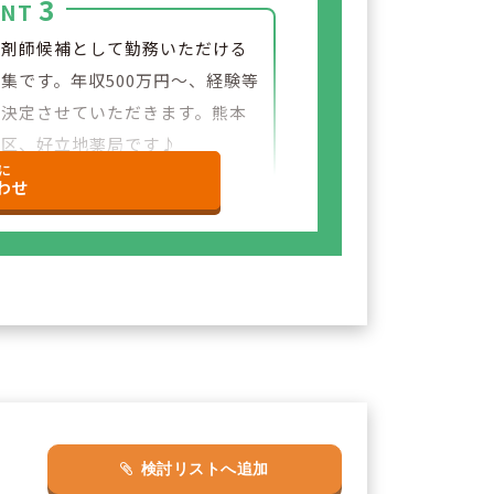
3
INT
薬剤師候補として勤務いただける
集です。年収500万円～、経験等
り決定させていただきます。熊本
央区、好立地薬局です♪
に
わせ
検討リストへ追加