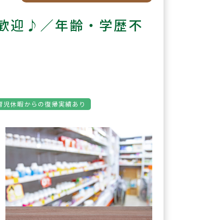
歓迎♪／年齢・学歴不
育児休暇からの復帰実績あり