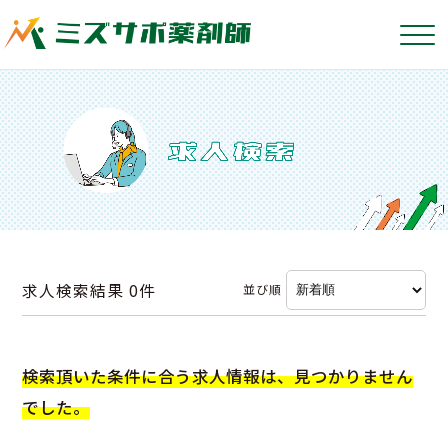
求人検索結果
0件
並び順
検索頂いた条件に合う求人情報は、見つかりません
でした。