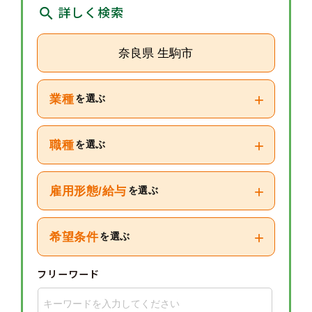
詳しく検索
奈良県 生駒市
+
業種
を選ぶ
+
職種
を選ぶ
+
雇用形態/給与
を選ぶ
+
希望条件
を選ぶ
フリーワード