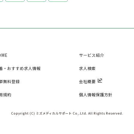
OME
サービス紹介
着・おすすめ求人情報
求人検索
ungroup
単無料登録
会社概要
用規約
個人情報保護方針
Copyright (C) ミズメディカルサポート Co,.Ltd.
All Rights Reserved.