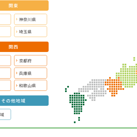
関東
神奈川県
埼玉県
関西
京都府
兵庫県
和歌山県
その他地域
域