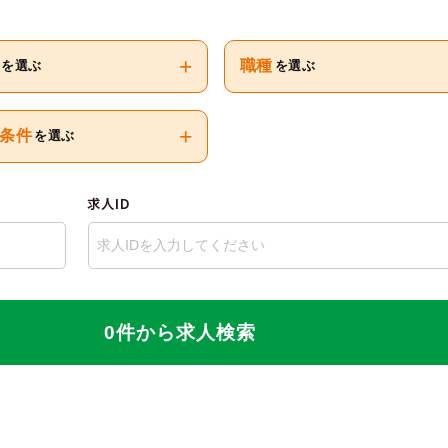
+
職種
を選ぶ
を選ぶ
+
条件
を選ぶ
求人ID
0件から求人検索