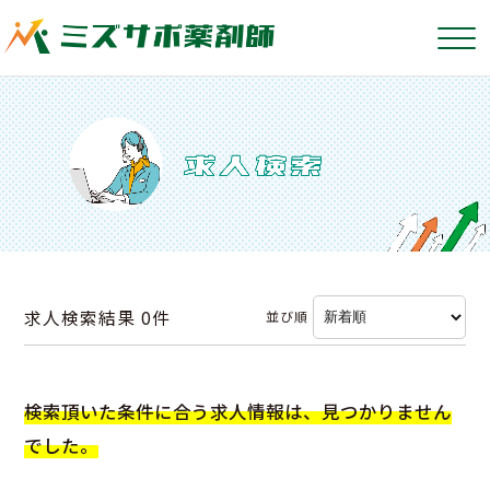
求人検索結果
0件
並び順
検索頂いた条件に合う求人情報は、見つかりません
でした。