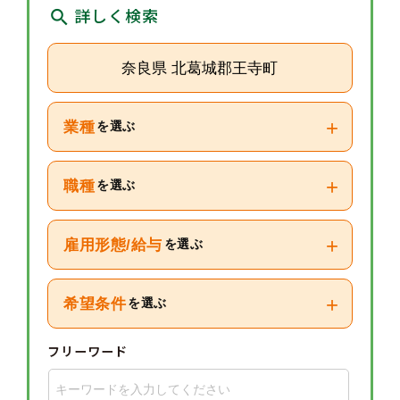
詳しく検索
奈良県 北葛城郡王寺町
+
業種
を選ぶ
+
職種
を選ぶ
+
雇用形態/給与
を選ぶ
+
希望条件
を選ぶ
フリーワード