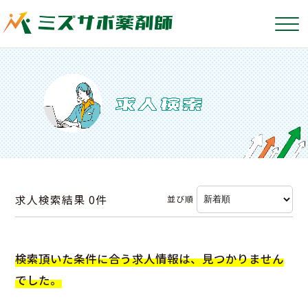
求人検索結果
0件
並び順
検索頂いた条件に合う求人情報は、見つかりません
でした。