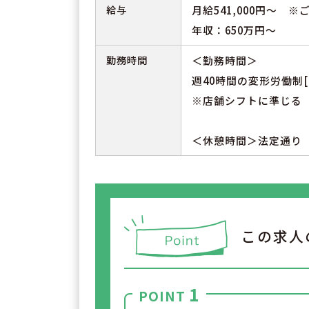
給与
月給541,000円～ 
年収：650万円～
勤務時間
＜勤務時間＞
週40時間の変形労働制[
※店舗シフトに準じる
＜休憩時間＞法定通り
この求人
1
POINT