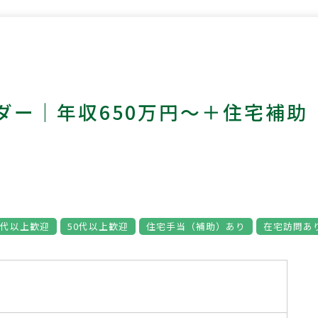
ダー｜年収650万円～＋住宅補助
0代以上歓迎
50代以上歓迎
住宅手当（補助）あり
在宅訪問あ