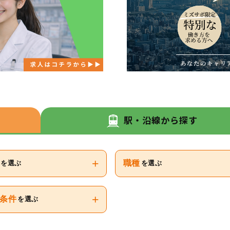
駅・沿線から探す
+
職種
を選ぶ
を選ぶ
+
条件
を選ぶ