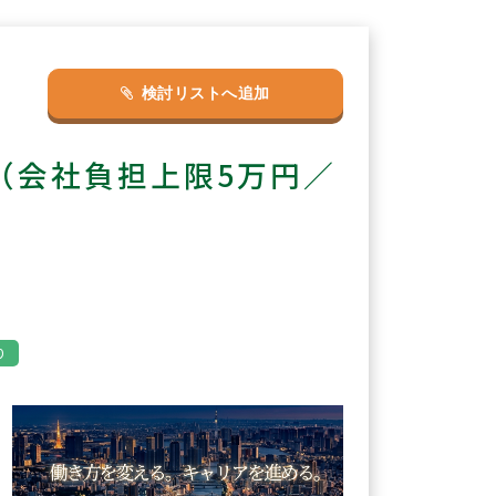
検討リストへ追加
（会社負担上限5万円／
り