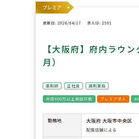
更新日: 2026/04/17
求人ID: 2591
【大阪府】府内ラウン
月）
薬剤師
正社員
調剤薬局
年収600万以上相談可能
プレミア求人
4
勤務地
大阪府 大阪市中央区
配属店舗による