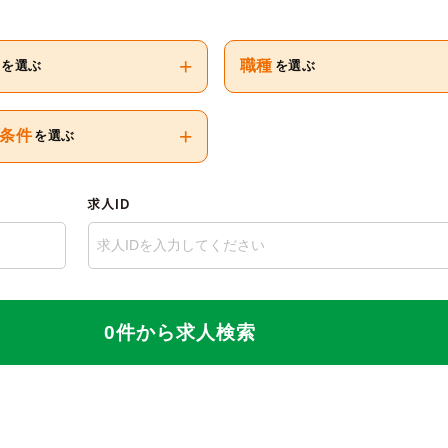
+
職種
を選ぶ
を選ぶ
+
条件
を選ぶ
求人ID
0件から求人検索