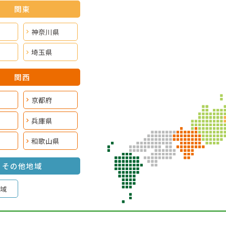
関東
神奈川県
埼玉県
関西
京都府
兵庫県
和歌山県
その他地域
域