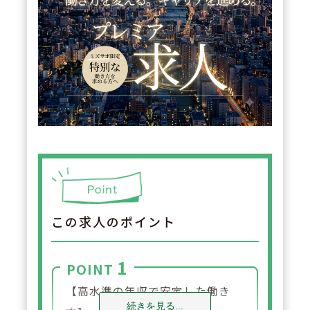
この求人のポイント
1
POINT
【高水準の年収で安定した働き
続きを見る...