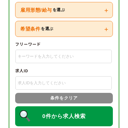
+
雇用形態/給与
を選ぶ
+
希望条件
を選ぶ
フリーワード
求人ID
条件をクリア
0件から求人検索