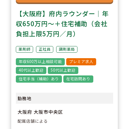
【大阪府】府内ラウンダー｜年
収650万円～＋住宅補助（会社
負担上限5万円／月）
薬剤師
正社員
調剤薬局
年収600万以上相談可能
プレミア求人
40代以上歓迎
50代以上歓迎
住宅手当（補助）あり
在宅訪問あり
勤務地
大阪府 大阪市中央区
配属店舗による