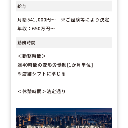
給与
月給541,000円～ ※ご経験等により決定
年収：650万円～
勤務時間
＜勤務時間＞
週40時間の変形労働制[1か月単位]
※店舗シフトに準じる
＜休憩時間＞法定通り