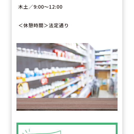
木土／9:00～12:00
＜休憩時間＞法定通り