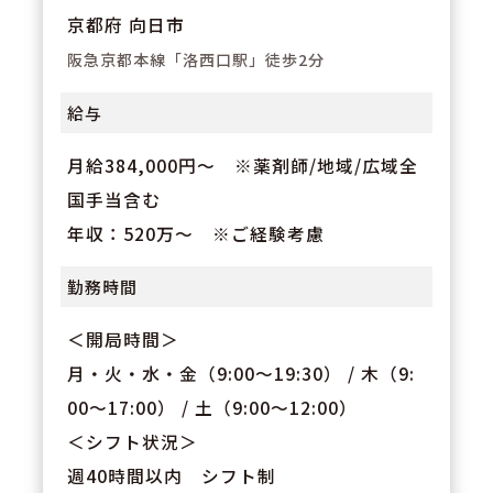
社風の会社です。
京都府 向日市
阪急京都本線「洛西口駅」徒歩2分
給与
月給384,000円～ ※薬剤師/地域/広域全
国手当含む
年収：520万～ ※ご経験考慮
勤務時間
＜開局時間＞
月・火・水・金（9:00～19:30） / 木（9:
00～17:00） / 土（9:00～12:00）
＜シフト状況＞
週40時間以内 シフト制