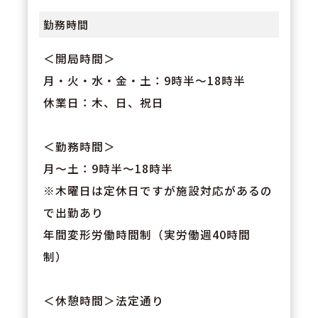
勤務時間
＜開局時間＞
月・火・水・金・土：9時半～18時半
休業日：木、日、祝日
＜勤務時間＞
月～土：9時半～18時半
※木曜日は定休日ですが施設対応があるの
で出勤あり
年間変形労働時間制（実労働週40時間
制）
＜休憩時間＞法定通り