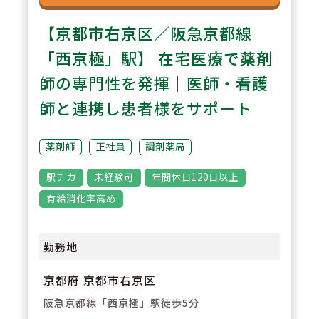
【京都市右京区／阪急京都線
「西京極」駅】 在宅医療で薬剤
師の専門性を発揮｜医師・看護
師と連携し患者様をサポート
薬剤師
正社員
調剤薬局
駅チカ
未経験可
年間休日120日以上
有給消化率高め
勤務地
京都府 京都市右京区
阪急京都線「西京極」駅徒歩5分