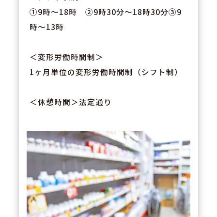
①9時～18時 ②9時30分～18時30分③9
時～13時
＜変形労働時間制＞
1ヶ月単位の変形労働時間制（シフト制）
＜休憩時間＞法定通り