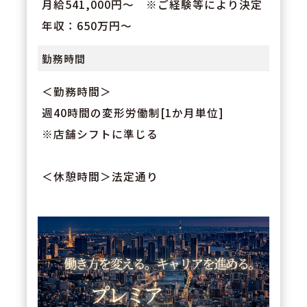
月給541,000円～ ※ご経験等により決定
年収：650万円～
勤務時間
＜勤務時間＞
週40時間の変形労働制[1か月単位]
※店舗シフトに準じる
＜休憩時間＞法定通り