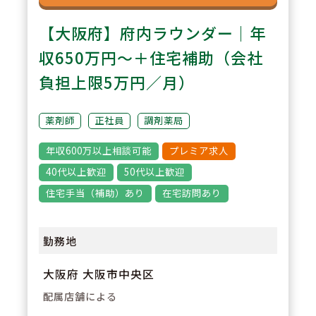
【大阪府】府内ラウンダー｜年
収650万円～＋住宅補助（会社
負担上限5万円／月）
薬剤師
正社員
調剤薬局
年収600万以上相談可能
プレミア求人
40代以上歓迎
50代以上歓迎
住宅手当（補助）あり
在宅訪問あり
勤務地
大阪府 大阪市中央区
配属店舗による