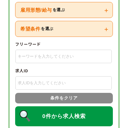
+
雇用形態/給与
を選ぶ
+
希望条件
を選ぶ
フリーワード
求人ID
条件をクリア
0件から求人検索