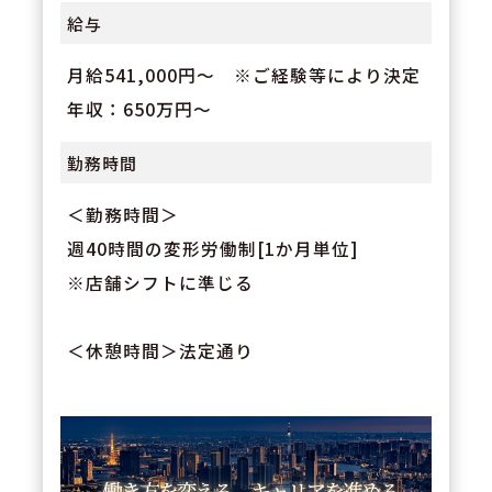
給与
月給541,000円～ ※ご経験等により決定
年収：650万円～
勤務時間
＜勤務時間＞
週40時間の変形労働制[1か月単位]
※店舗シフトに準じる
＜休憩時間＞法定通り