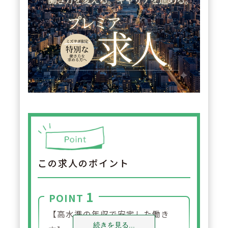
この求人のポイント
1
POINT
【高水準の年収で安定した働き
続きを見る...