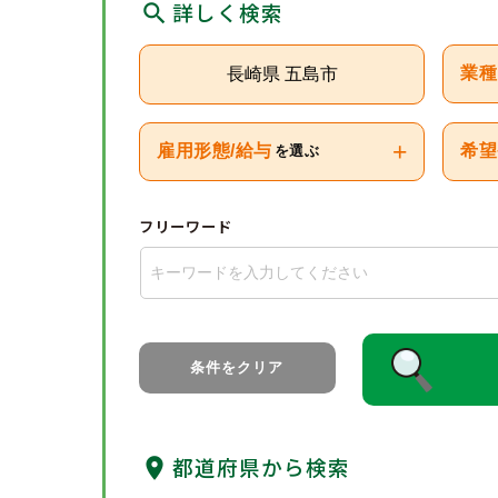
詳しく検索
長崎県 五島市
業種
+
雇用形態/給与
希望
を選ぶ
フリーワード
条件をクリア
都道府県から検索