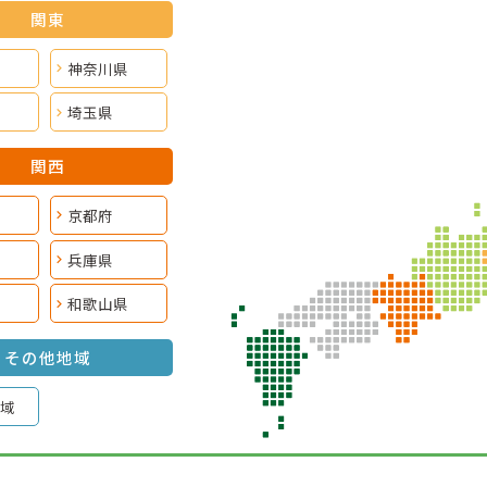
関東
神奈川県
埼玉県
関西
京都府
兵庫県
和歌山県
その他地域
域