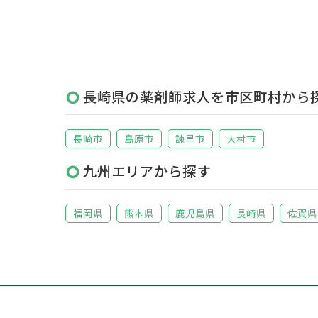
長崎県の薬剤師求人を市区町村から
長崎市
島原市
諫早市
大村市
九州エリアから探す
福岡県
熊本県
鹿児島県
長崎県
佐賀県