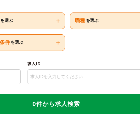
+
職種
を選ぶ
を選ぶ
+
条件
を選ぶ
求人ID
0件から求人検索