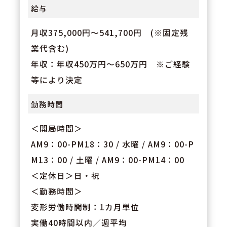
給与
月収375,000円～541,700円 (※固定残
業代含む)
年収：年収450万円～650万円 ※ご経験
等により決定
勤務時間
＜開局時間＞
AM9：00-PM18：30 / 水曜 / AM9：00-P
M13：00 / 土曜 / AM9：00-PM14：00
＜定休日＞日・祝
＜勤務時間＞
変形労働時間制：1カ月単位
実働40時間以内／週平均