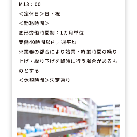
M13：00
＜定休日＞日・祝
＜勤務時間＞
変形労働時間制：1カ月単位
実働40時間以内／週平均
※業務の都合により始業・終業時間の繰り
上げ・繰り下げを臨時に行う場合があるも
のとする
＜休憩時間＞法定通り