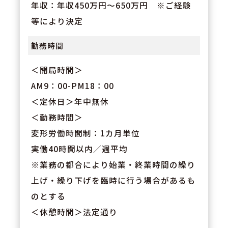
年収：年収450万円～650万円 ※ご経験
等により決定
勤務時間
＜開局時間＞
AM9：00-PM18：00
＜定休日＞年中無休
＜勤務時間＞
変形労働時間制：1カ月単位
実働40時間以内／週平均
※業務の都合により始業・終業時間の繰り
上げ・繰り下げを臨時に行う場合があるも
のとする
＜休憩時間＞法定通り