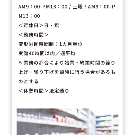
AM9：00-PM18：00 / 土曜 / AM9：00-P
M13：00
＜定休日＞日・祝
＜勤務時間＞
変形労働時間制：1カ月単位
実働40時間以内／週平均
※業務の都合により始業・終業時間の繰り
上げ・繰り下げを臨時に行う場合があるも
のとする
＜休憩時間＞法定通り