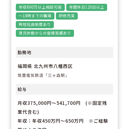
た教育制度がございます。
年収600万以上相談可能
年間休日120日以上
～18時までの職場
研修充実
時短社員制度あり
育児休暇からの復帰実績あり
勤務地
福岡県 北九州市八幡西区
筑豊電気鉄道「三ヶ森駅」
給与
月収375,000円～541,700円 (※固定残
業代含む)
年収：年収450万円～650万円 ※ご経験