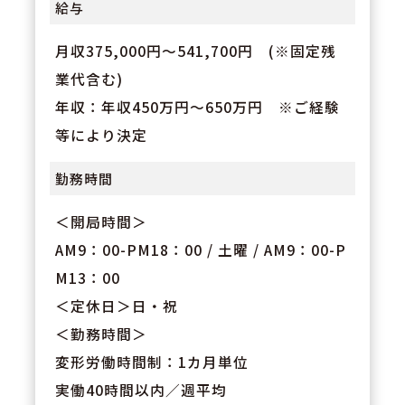
給与
月収375,000円～541,700円 (※固定残
業代含む)
年収：年収450万円～650万円 ※ご経験
等により決定
勤務時間
＜開局時間＞
AM9：00-PM18：00 / 土曜 / AM9：00-P
M13：00
＜定休日＞日・祝
＜勤務時間＞
変形労働時間制：1カ月単位
実働40時間以内／週平均