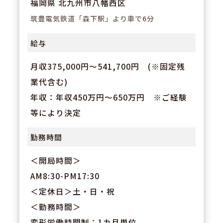
福岡県 北九州市八幡西区
筑豊電気鉄道「森下駅」より車で6分
給与
月収375,000円～541,700円 (※固定残
業代含む)
年収：年収450万円～650万円 ※ご経験
等により決定
勤務時間
＜開局時間＞
AM8:30-PM17:30
＜定休日＞土・日・祝
＜勤務時間＞
変形労働時間制：1カ月単位