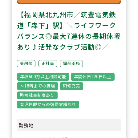
【福岡県北九州市／筑豊電気鉄
道「森下」駅】＼ライフワーク
バランス◎最大7連休の長期休暇
あり♪活発なクラブ活動◎／
薬剤師
正社員
調剤薬局
年収600万以上相談可能
年間休日120日以上
～18時までの職場
研修充実
時短社員制度あり
育児休暇からの復帰実績あり
勤務地