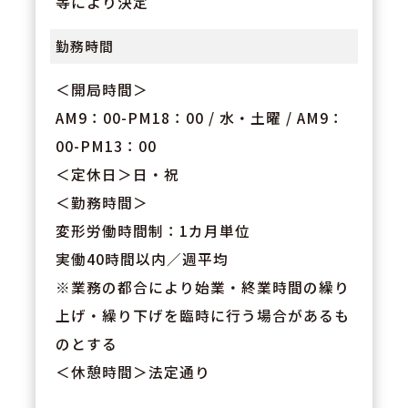
等により決定
勤務時間
＜開局時間＞
AM9：00-PM18：00 / 水・土曜 / AM9：
00-PM13：00
＜定休日＞日・祝
＜勤務時間＞
変形労働時間制：1カ月単位
実働40時間以内／週平均
※業務の都合により始業・終業時間の繰り
上げ・繰り下げを臨時に行う場合があるも
のとする
＜休憩時間＞法定通り