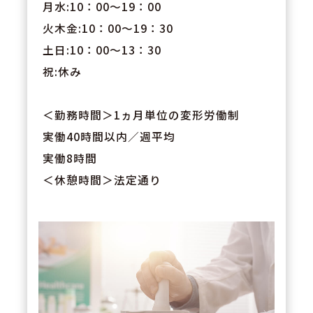
月水:10：00～19：00
火木金:10：00～19：30
土日:10：00～13：30
祝:休み
＜勤務時間＞1ヵ月単位の変形労働制
実働40時間以内／週平均
実働8時間
＜休憩時間＞法定通り