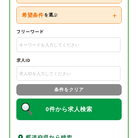
+
希望条件
を選ぶ
フリーワード
求人ID
条件をクリア
0件から求人検索
都道府県から検索