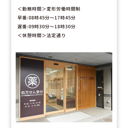
＜勤務時間＞変形労働時間制
早番:08時45分～17時45分
遅番:09時30分～18時30分
＜休憩時間＞法定通り