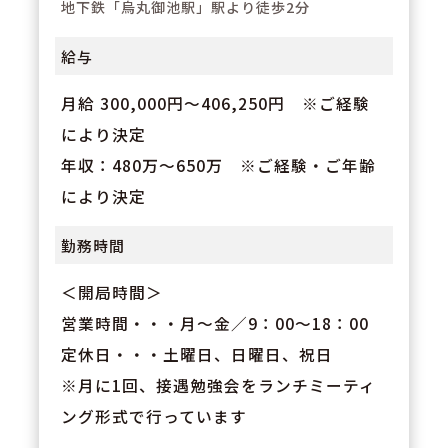
地下鉄「烏丸御池駅」駅より徒歩2分
給与
月給 300,000円～406,250円 ※ご経験
により決定
年収：480万～650万 ※ご経験・ご年齢
により決定
勤務時間
＜開局時間＞
営業時間・・・月～金／9：00～18：00
定休日・・・土曜日、日曜日、祝日
※月に1回、接遇勉強会をランチミーティ
ング形式で行っています