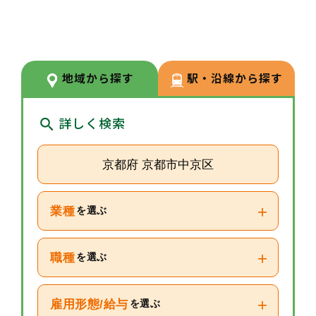
キャリア面談、マンツーマンOJ
T、メンター制度により、専門性
向上や将来のキャリア形成を丁寧
にサポートいたします。
地域から探す
駅・沿線から探す
詳しく検索
京都府 京都市中京区
+
業種
を選ぶ
+
職種
を選ぶ
+
雇用形態/給与
を選ぶ