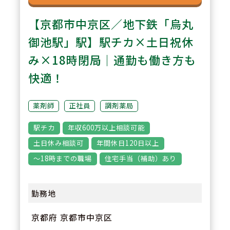
【京都市中京区／地下鉄「烏丸
御池駅」駅】駅チカ×土日祝休
み×18時閉局｜通勤も働き方も
快適！
薬剤師
正社員
調剤薬局
駅チカ
年収600万以上相談可能
土日休み相談可
年間休日120日以上
～18時までの職場
住宅手当（補助）あり
勤務地
京都府 京都市中京区