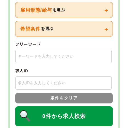
+
雇用形態/給与
を選ぶ
+
希望条件
を選ぶ
フリーワード
求人ID
条件をクリア
0件から求人検索