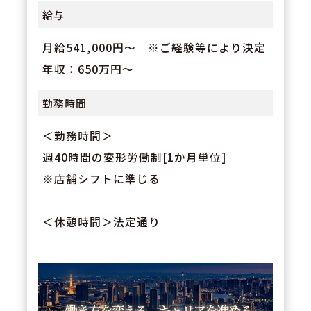
給与
月給541,000円～ ※ご経験等により決定
年収：650万円～
勤務時間
＜勤務時間＞
週40時間の変形労働制[1か月単位]
※店舗シフトに準じる
＜休憩時間＞法定通り