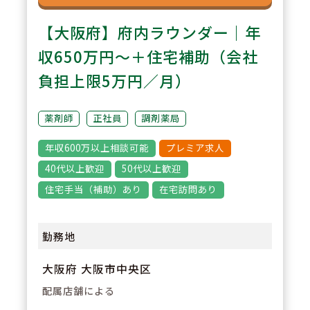
【大阪府】府内ラウンダー｜年
収650万円～＋住宅補助（会社
負担上限5万円／月）
薬剤師
正社員
調剤薬局
年収600万以上相談可能
プレミア求人
40代以上歓迎
50代以上歓迎
住宅手当（補助）あり
在宅訪問あり
勤務地
大阪府 大阪市中央区
配属店舗による