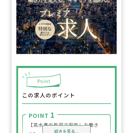
この求人のポイント
1
POINT
【高水準の年収で安定した働き
続きを見る...