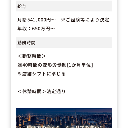
給与
月給541,000円～ ※ご経験等により決定
年収：650万円～
勤務時間
＜勤務時間＞
週40時間の変形労働制[1か月単位]
※店舗シフトに準じる
＜休憩時間＞法定通り