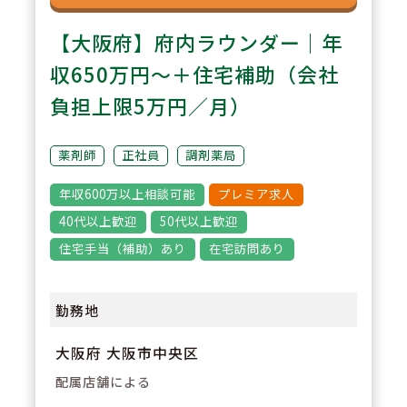
【大阪府】府内ラウンダー｜年
収650万円～＋住宅補助（会社
負担上限5万円／月）
薬剤師
正社員
調剤薬局
年収600万以上相談可能
プレミア求人
40代以上歓迎
50代以上歓迎
住宅手当（補助）あり
在宅訪問あり
勤務地
大阪府 大阪市中央区
配属店舗による