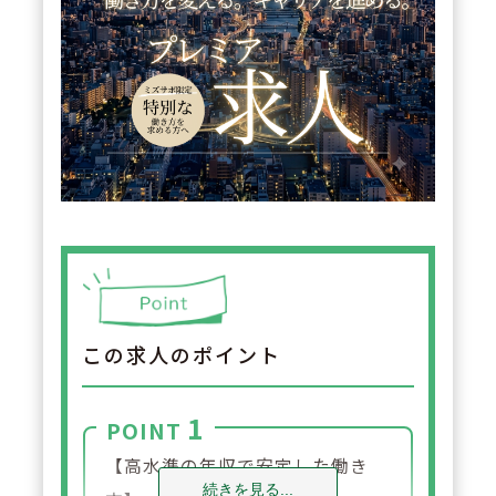
この求人のポイント
1
POINT
【高水準の年収で安定した働き
続きを見る...