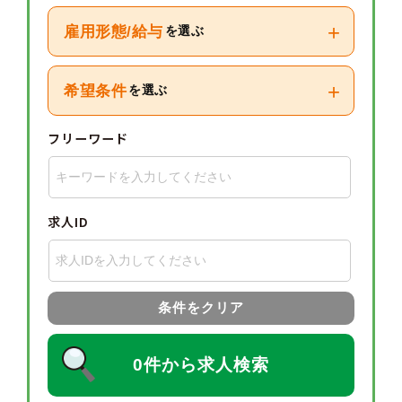
+
雇用形態/給与
を選ぶ
+
希望条件
を選ぶ
フリーワード
求人ID
条件をクリア
0件から求人検索