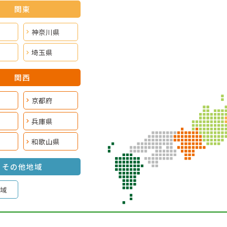
関東
神奈川県
埼玉県
関西
京都府
兵庫県
和歌山県
その他地域
域