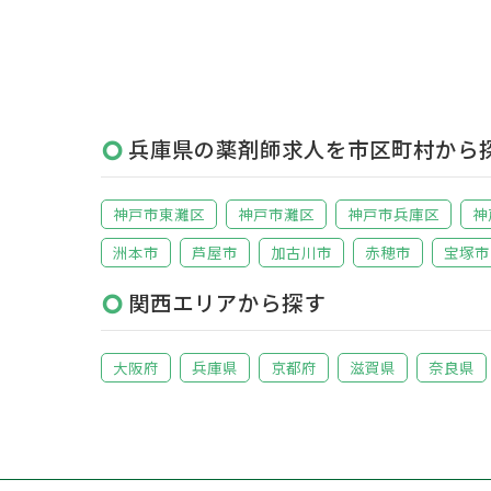
兵庫県の薬剤師求人を市区町村から
神戸市東灘区
神戸市灘区
神戸市兵庫区
神
洲本市
芦屋市
加古川市
赤穂市
宝塚市
関西エリアから探す
大阪府
兵庫県
京都府
滋賀県
奈良県