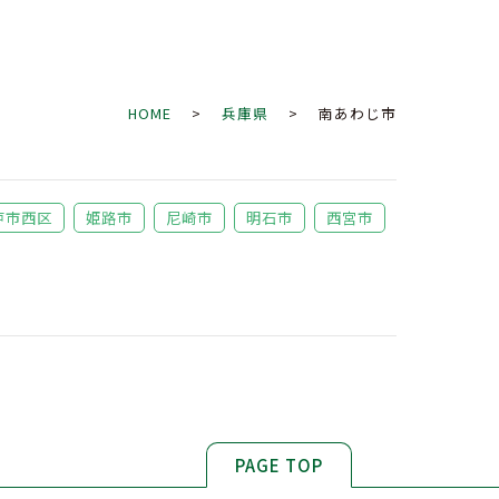
HOME
>
兵庫県
> 南あわじ市
戸市西区
姫路市
尼崎市
明石市
西宮市
PAGE TOP