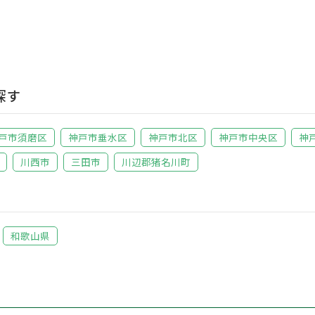
探す
戸市須磨区
神戸市垂水区
神戸市北区
神戸市中央区
神
川西市
三田市
川辺郡猪名川町
和歌山県