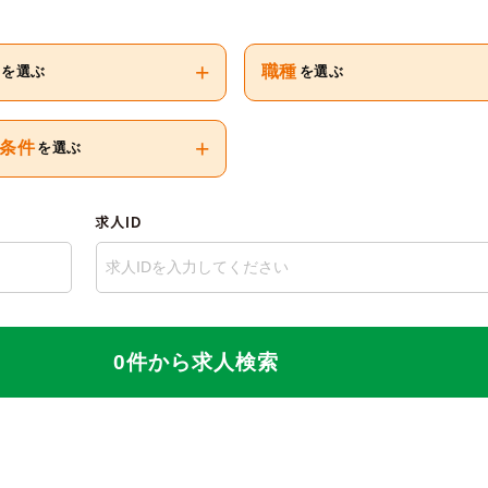
+
職種
を選ぶ
を選ぶ
+
条件
を選ぶ
求人ID
0件から求人検索