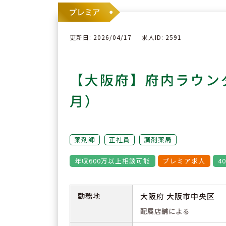
更新日: 2026/04/17
求人ID: 2591
【大阪府】府内ラウン
月）
薬剤師
正社員
調剤薬局
年収600万以上相談可能
プレミア求人
4
勤務地
大阪府 大阪市中央区
配属店舗による