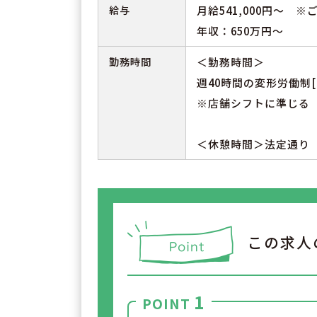
給与
月給541,000円～ 
年収：650万円～
勤務時間
＜勤務時間＞
週40時間の変形労働制[
※店舗シフトに準じる
＜休憩時間＞法定通り
この求人
1
POINT