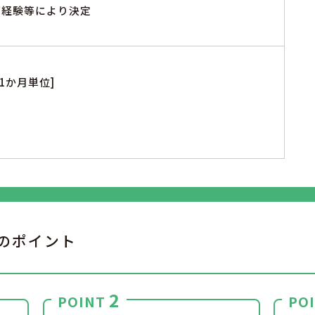
※ご経験等により決定
1か月単位]
のポイント
2
POINT
PO