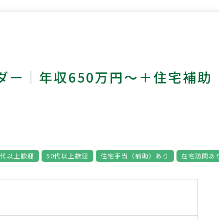
ダー｜年収650万円～＋住宅補助
0代以上歓迎
50代以上歓迎
住宅手当（補助）あり
在宅訪問あ