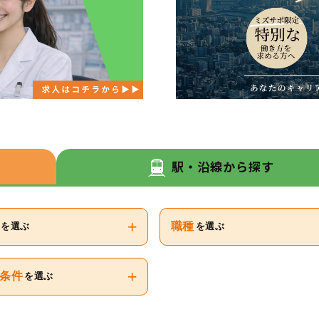
駅・沿線から探す
+
御堂筋線)
職種
を選ぶ
を選ぶ
+
条件
を選ぶ