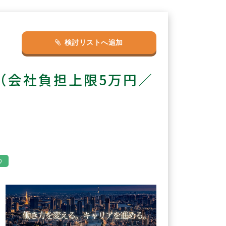
検討リストへ追加
（会社負担上限5万円／
り