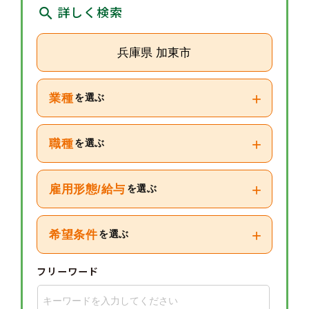
詳しく検索
兵庫県 加東市
+
業種
を選ぶ
+
職種
を選ぶ
+
雇用形態/給与
を選ぶ
+
希望条件
を選ぶ
フリーワード