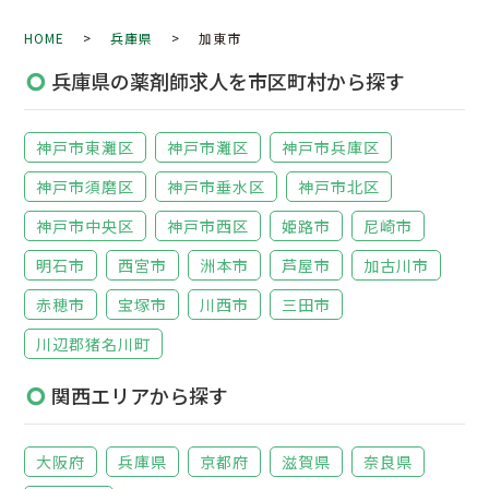
HOME
>
兵庫県
> 加東市
兵庫県の薬剤師求人を市区町村から探す
神戸市東灘区
神戸市灘区
神戸市兵庫区
神戸市須磨区
神戸市垂水区
神戸市北区
神戸市中央区
神戸市西区
姫路市
尼崎市
明石市
西宮市
洲本市
芦屋市
加古川市
赤穂市
宝塚市
川西市
三田市
川辺郡猪名川町
関西エリアから探す
大阪府
兵庫県
京都府
滋賀県
奈良県