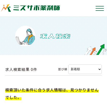
求人検索結果
0件
並び順
検索頂いた条件に合う求人情報は、見つかりません
でした。