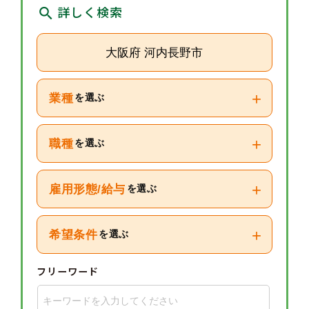
詳しく検索
大阪府 河内長野市
+
業種
を選ぶ
+
職種
を選ぶ
+
雇用形態/給与
を選ぶ
+
希望条件
を選ぶ
フリーワード