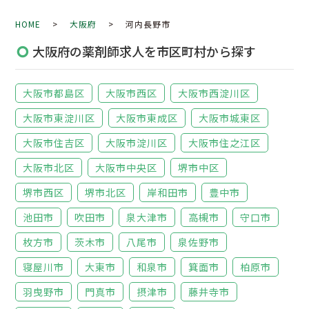
HOME
>
大阪府
> 河内長野市
大阪府の薬剤師求人を市区町村から探す
大阪市都島区
大阪市西区
大阪市西淀川区
大阪市東淀川区
大阪市東成区
大阪市城東区
大阪市住吉区
大阪市淀川区
大阪市住之江区
大阪市北区
大阪市中央区
堺市中区
堺市西区
堺市北区
岸和田市
豊中市
池田市
吹田市
泉大津市
高槻市
守口市
枚方市
茨木市
八尾市
泉佐野市
寝屋川市
大東市
和泉市
箕面市
柏原市
羽曳野市
門真市
摂津市
藤井寺市