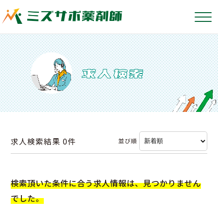
求人検索結果
0件
並び順
検索頂いた条件に合う求人情報は、見つかりません
でした。