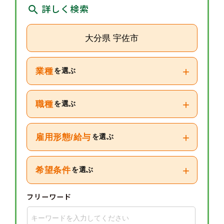
詳しく検索
大分県 宇佐市
+
業種
を選ぶ
+
職種
を選ぶ
+
雇用形態/給与
を選ぶ
+
希望条件
を選ぶ
フリーワード