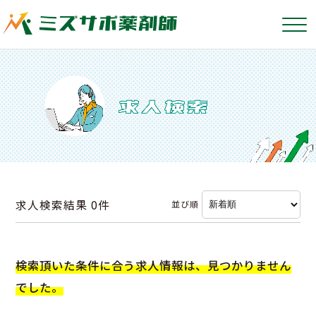
求人検索結果
0件
並び順
検索頂いた条件に合う求人情報は、見つかりません
でした。