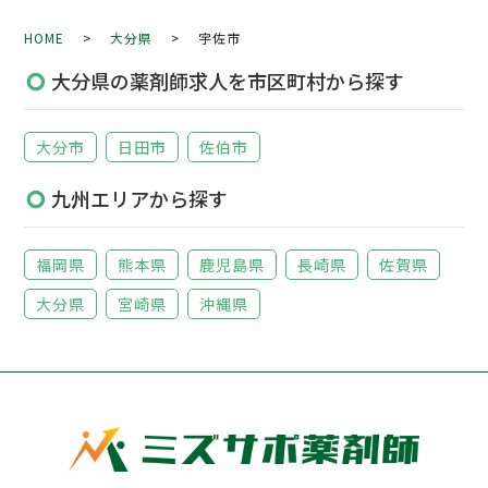
HOME
>
大分県
> 宇佐市
大分県の薬剤師求人を市区町村から探す
大分市
日田市
佐伯市
九州エリアから探す
福岡県
熊本県
鹿児島県
長崎県
佐賀県
大分県
宮崎県
沖縄県