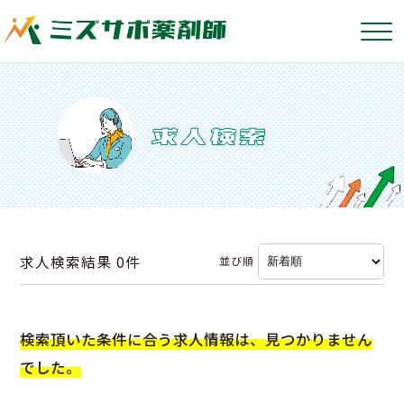
求人検索結果
0件
並び順
検索頂いた条件に合う求人情報は、見つかりません
でした。