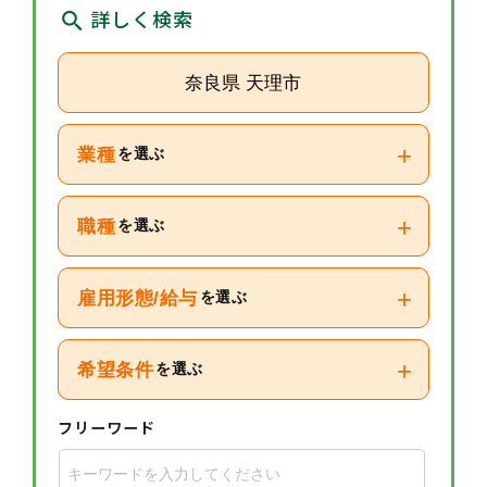
詳しく検索
奈良県 天理市
+
業種
を選ぶ
+
職種
を選ぶ
+
雇用形態/給与
を選ぶ
+
希望条件
を選ぶ
フリーワード