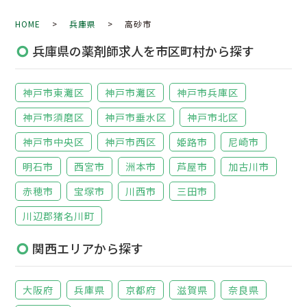
HOME
>
兵庫県
> 高砂市
兵庫県の薬剤師求人を市区町村から探す
神戸市東灘区
神戸市灘区
神戸市兵庫区
神戸市須磨区
神戸市垂水区
神戸市北区
神戸市中央区
神戸市西区
姫路市
尼崎市
明石市
西宮市
洲本市
芦屋市
加古川市
赤穂市
宝塚市
川西市
三田市
川辺郡猪名川町
関西エリアから探す
大阪府
兵庫県
京都府
滋賀県
奈良県