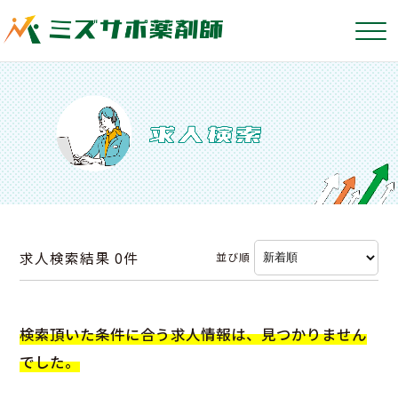
求人検索結果
0件
並び順
検索頂いた条件に合う求人情報は、見つかりません
でした。