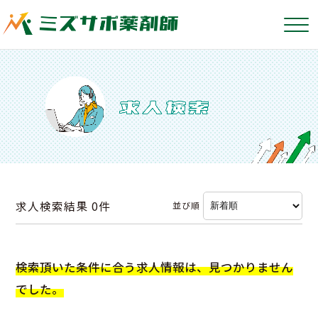
求人検索結果
0件
並び順
検索頂いた条件に合う求人情報は、見つかりません
でした。