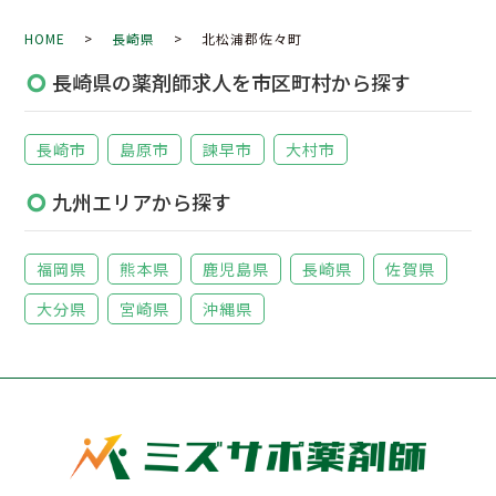
HOME
>
長崎県
> 北松浦郡佐々町
長崎県の薬剤師求人を市区町村から探す
長崎市
島原市
諫早市
大村市
九州エリアから探す
福岡県
熊本県
鹿児島県
長崎県
佐賀県
大分県
宮崎県
沖縄県