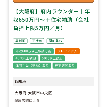
【大阪府】府内ラウンダー｜年
収650万円～＋住宅補助（会社
負担上限5万円／月）
薬剤師
正社員
調剤薬局
年収600万以上相談可能
プレミア求人
40代以上歓迎
50代以上歓迎
住宅手当（補助）あり
在宅訪問あり
勤務地
大阪府 大阪市中央区
配属店舗による