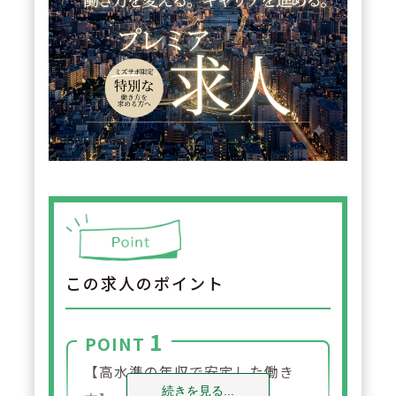
この求人のポイント
1
POINT
【高水準の年収で安定した働き
続きを見る...