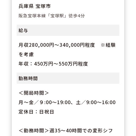
兵庫県 宝塚市
阪急宝塚本線「宝塚駅」徒歩4分
給与
月収280,000円～340,000円程度 ※経験
を考慮
年収：450万円～550万円程度
勤務時間
＜開局時間＞
月～金／９:00～19:00、土／9:00～16:00
定休日：日祝日
＜勤務時間＞週35～40時間での変形シフ