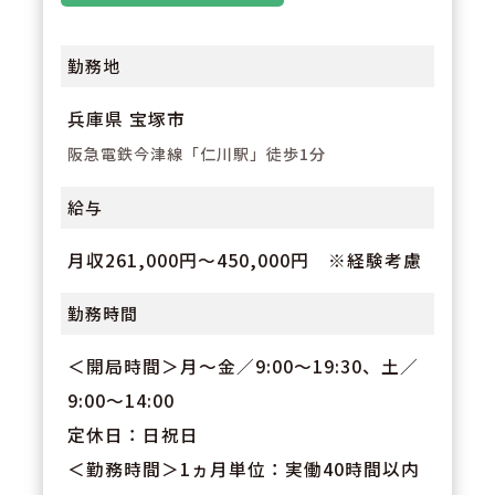
勤務地
兵庫県 宝塚市
阪急電鉄今津線「仁川駅」徒歩1分
給与
月収261,000円～450,000円 ※経験考慮
勤務時間
＜開局時間＞月～金／9:00～19:30、土／
9:00～14:00
定休日：日祝日
＜勤務時間＞1ヵ月単位：実働40時間以内