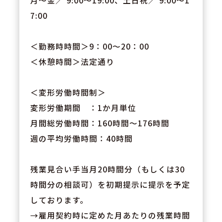
月～金／ 9:00～19:00、土日祝／ 9:00～1
7:00
＜勤務時時間＞9：00～20：00
＜休憩時間＞法定通り
＜変形労働時間制＞
変形労働期間 ：1か月単位
月間総労働時間：160時間～176時間
週の平均労働時間：40時間
残業見合い手当月20時間分（もしくは30
時間分の相談可）を初期提示に提示を予定
しております。
→雇用契約時に定めた月あたりの残業時間