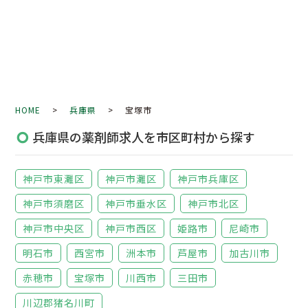
HOME
>
兵庫県
> 宝塚市
兵庫県の薬剤師求人を市区町村から探す
神戸市東灘区
神戸市灘区
神戸市兵庫区
神戸市須磨区
神戸市垂水区
神戸市北区
神戸市中央区
神戸市西区
姫路市
尼崎市
明石市
西宮市
洲本市
芦屋市
加古川市
赤穂市
宝塚市
川西市
三田市
川辺郡猪名川町