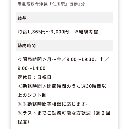
阪急電鉄今津線「仁川駅」徒歩1分
給与
時給1,865円～3,000円 ※経験考慮
勤務時間
＜開局時間＞月～金／9:00～19:30、土／
9:00～14:00
定休日：日祝日
＜勤務時間＞開局時間のうち週30時間以
上のシフト制
※※勤務時間等相談に応じます。
※ラストまでご勤務可能な方歓迎（週２回
程度）