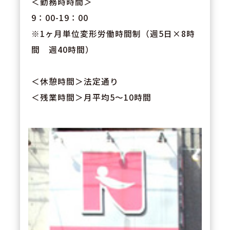
＜勤務時時間＞
9：00-19：00
※1ヶ月単位変形労働時間制（週5日×8時
間 週40時間）
＜休憩時間＞法定通り
＜残業時間＞月平均5～10時間