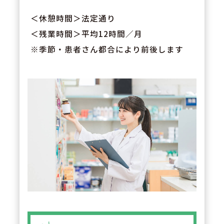
＜休憩時間＞法定通り
＜残業時間＞平均12時間／月
※季節・患者さん都合により前後します