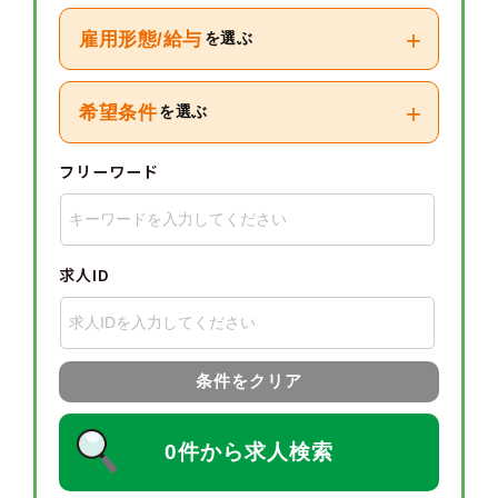
+
雇用形態/給与
を選ぶ
+
希望条件
を選ぶ
フリーワード
求人ID
条件をクリア
0件から求人検索