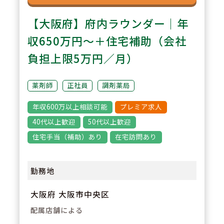
【大阪府】府内ラウンダー｜年
収650万円～＋住宅補助（会社
負担上限5万円／月）
薬剤師
正社員
調剤薬局
年収600万以上相談可能
プレミア求人
40代以上歓迎
50代以上歓迎
住宅手当（補助）あり
在宅訪問あり
勤務地
大阪府 大阪市中央区
配属店舗による