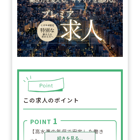
この求人のポイント
1
POINT
【高水準の年収で安定した働き
続きを見る...