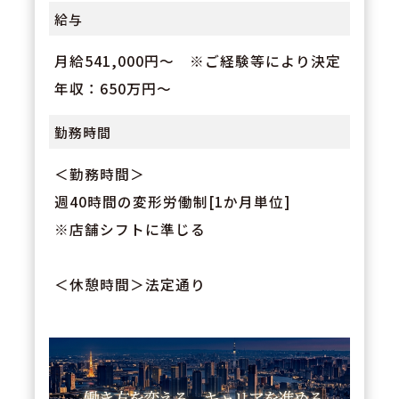
給与
月給541,000円～ ※ご経験等により決定
年収：650万円～
勤務時間
＜勤務時間＞
週40時間の変形労働制[1か月単位]
※店舗シフトに準じる
＜休憩時間＞法定通り