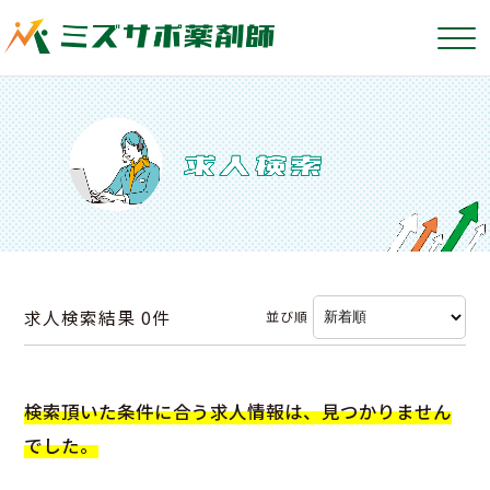
求人検索結果
0件
並び順
検索頂いた条件に合う求人情報は、見つかりません
でした。