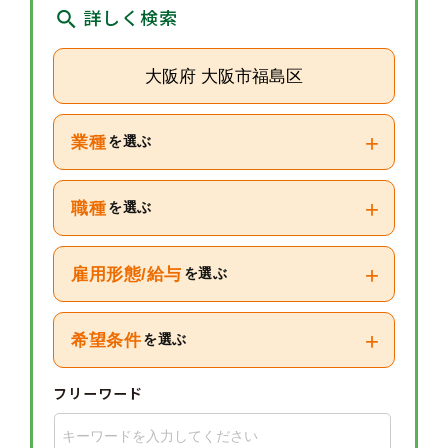
詳しく検索
大阪府 大阪市福島区
+
業種
を選ぶ
+
職種
を選ぶ
+
雇用形態/給与
を選ぶ
+
希望条件
を選ぶ
フリーワード