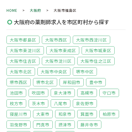
HOME
>
大阪府
> 大阪市福島区
大阪府の薬剤師求人を市区町村から探す
大阪市都島区
大阪市西区
大阪市西淀川区
大阪市東淀川区
大阪市東成区
大阪市城東区
大阪市住吉区
大阪市淀川区
大阪市住之江区
大阪市北区
大阪市中央区
堺市中区
堺市西区
堺市北区
岸和田市
豊中市
池田市
吹田市
泉大津市
高槻市
守口市
枚方市
茨木市
八尾市
泉佐野市
寝屋川市
大東市
和泉市
箕面市
柏原市
羽曳野市
門真市
摂津市
藤井寺市