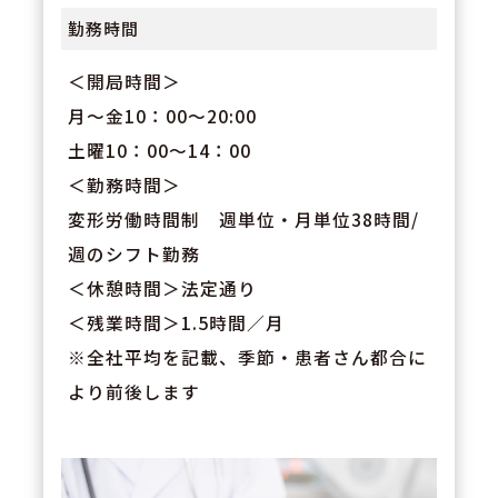
勤務時間
＜開局時間＞
月～金10：00～20:00
土曜10：00～14：00
＜勤務時間＞
変形労働時間制 週単位・月単位38時間/
週のシフト勤務
＜休憩時間＞法定通り
＜残業時間＞1.5時間／月
※全社平均を記載、季節・患者さん都合に
より前後します