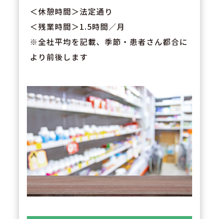
＜休憩時間＞法定通り
＜残業時間＞1.5時間／月
※全社平均を記載、季節・患者さん都合に
より前後します