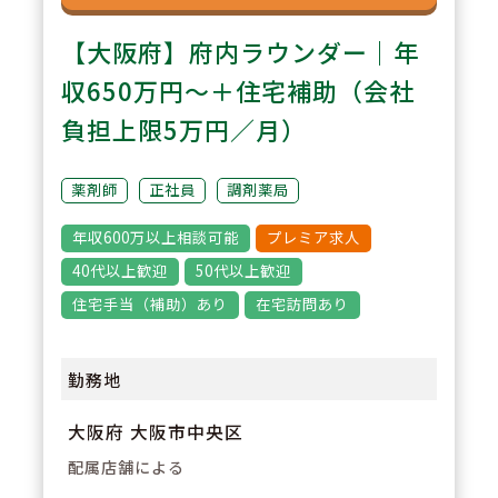
【大阪府】府内ラウンダー｜年
収650万円～＋住宅補助（会社
負担上限5万円／月）
薬剤師
正社員
調剤薬局
年収600万以上相談可能
プレミア求人
40代以上歓迎
50代以上歓迎
住宅手当（補助）あり
在宅訪問あり
勤務地
大阪府 大阪市中央区
配属店舗による