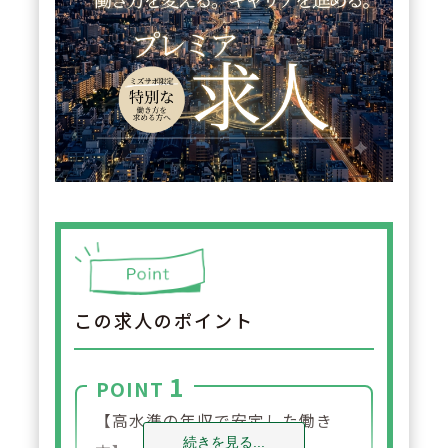
この求人のポイント
1
POINT
【高水準の年収で安定した働き
続きを見る...