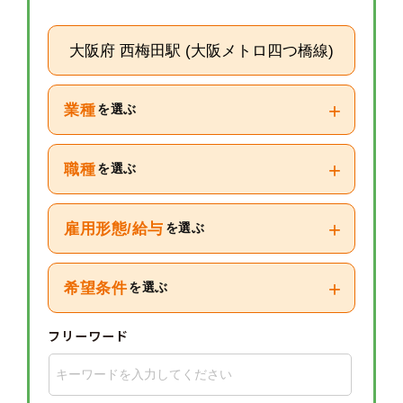
大阪府 西梅田駅 (大阪メトロ四つ橋線)
+
業種
を選ぶ
+
職種
を選ぶ
+
雇用形態/給与
を選ぶ
+
希望条件
を選ぶ
フリーワード