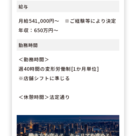
給与
月給541,000円～ ※ご経験等により決定
年収：650万円～
勤務時間
＜勤務時間＞
週40時間の変形労働制[1か月単位]
※店舗シフトに準じる
＜休憩時間＞法定通り