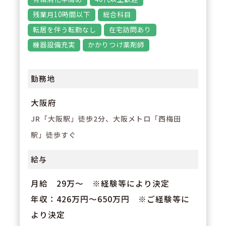
残業月10時間以下
総合科目
転居を伴う転勤なし
在宅訪問あり
機器設備充実
かかりつけ薬剤師
勤務地
大阪府
JR「大阪駅」徒歩2分、大阪メトロ「西梅田
駅」徒歩すぐ
給与
月給 29万～ ※経験等により決定
年収：426万円～650万円 ※ご経験等に
より決定