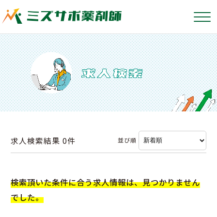
求人検索結果
0件
並び順
検索頂いた条件に合う求人情報は、見つかりません
でした。