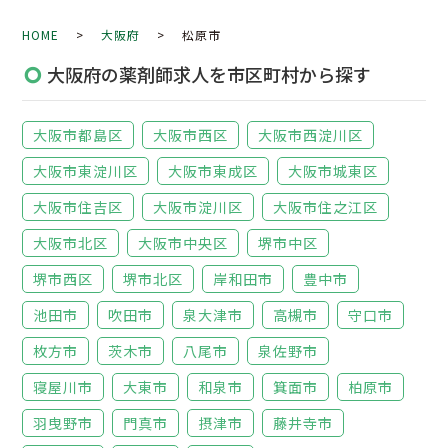
HOME
>
大阪府
> 松原市
大阪府の薬剤師求人を市区町村から探す
大阪市都島区
大阪市西区
大阪市西淀川区
大阪市東淀川区
大阪市東成区
大阪市城東区
大阪市住吉区
大阪市淀川区
大阪市住之江区
大阪市北区
大阪市中央区
堺市中区
堺市西区
堺市北区
岸和田市
豊中市
池田市
吹田市
泉大津市
高槻市
守口市
枚方市
茨木市
八尾市
泉佐野市
寝屋川市
大東市
和泉市
箕面市
柏原市
羽曳野市
門真市
摂津市
藤井寺市