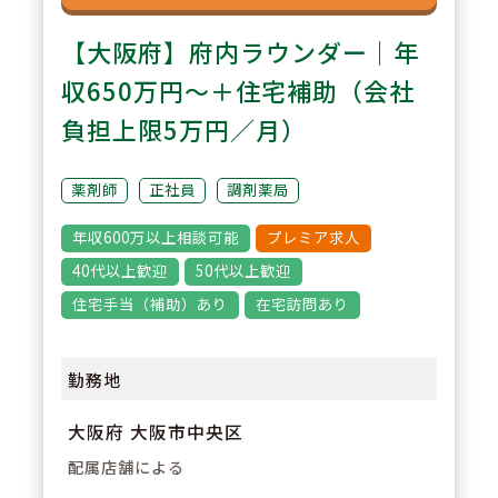
【大阪府】府内ラウンダー｜年
収650万円～＋住宅補助（会社
負担上限5万円／月）
薬剤師
正社員
調剤薬局
年収600万以上相談可能
プレミア求人
40代以上歓迎
50代以上歓迎
住宅手当（補助）あり
在宅訪問あり
勤務地
大阪府 大阪市中央区
配属店舗による