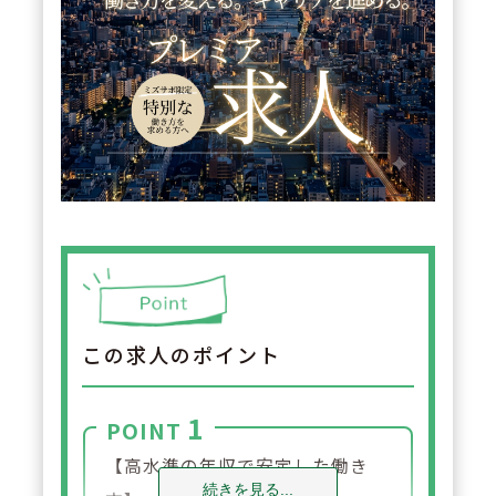
この求人のポイント
1
POINT
【高水準の年収で安定した働き
続きを見る...