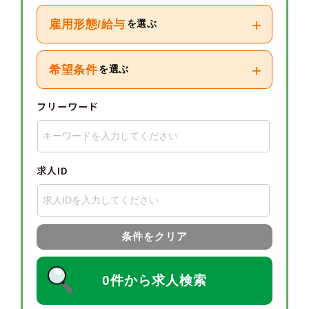
+
雇用形態/給与
を選ぶ
+
希望条件
を選ぶ
フリーワード
求人ID
条件をクリア
0件から求人検索