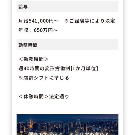
給与
月給541,000円～ ※ご経験等により決定
年収：650万円～
勤務時間
＜勤務時間＞
週40時間の変形労働制[1か月単位]
※店舗シフトに準じる
＜休憩時間＞法定通り