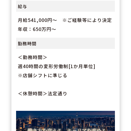
給与
月給541,000円～ ※ご経験等により決定
年収：650万円～
勤務時間
＜勤務時間＞
週40時間の変形労働制[1か月単位]
※店舗シフトに準じる
＜休憩時間＞法定通り