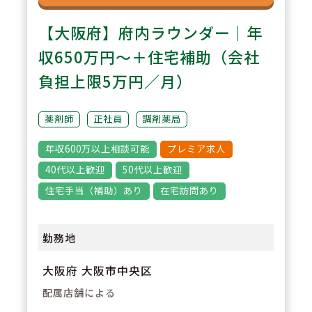
【大阪府】府内ラウンダー｜年
収650万円～＋住宅補助（会社
負担上限5万円／月）
薬剤師
正社員
調剤薬局
年収600万以上相談可能
プレミア求人
40代以上歓迎
50代以上歓迎
住宅手当（補助）あり
在宅訪問あり
勤務地
大阪府 大阪市中央区
配属店舗による