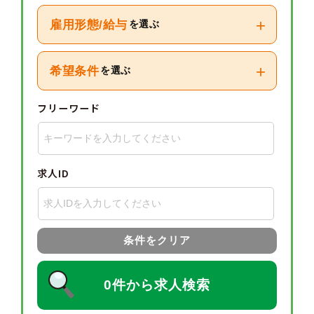
+
雇用形態/給与
を選ぶ
+
希望条件
を選ぶ
フリーワード
求人ID
条件をクリア
0件から求人検索