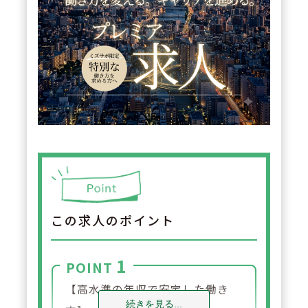
この求人のポイント
1
POINT
【高水準の年収で安定した働き
続きを見る...